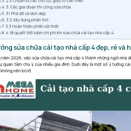
2.3 Chuẩn bị các thủ tục giấy tờ cần thiết
3. Các giai đoạn thi công sửa chữa
3.1 Phá dỡ và dọn dẹp
3.2 Xây dựng phần thô
3.3 Hoàn thiện phần nội thất
4. Bí quyết tiết kiệm chi phí khi sửa chữa cải tạo nhà cấp 4
ưởng sửa chữa cải tạo nhà cấp 4 đẹp, rẻ và
 năm 2026, việc sửa chữa cải tạo nhà cấp 4 thành những ngôi nhà đẹ
ự quan tâm chú ý của nhiều gia đình. Dưới đây là một số ý tưởng c
 không nên bỏ lỡ.