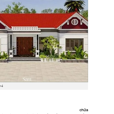
 4
chữa