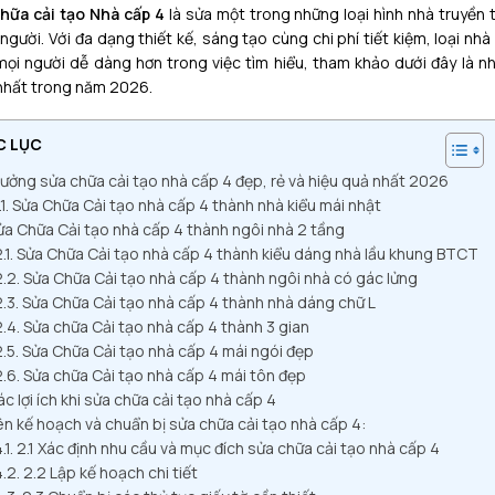
hữa cải tạo Nhà cấp 4
là sửa một trong những loại hình nhà truyền 
 người. Với đa dạng thiết kế, sáng tạo cùng chi phí tiết kiệm, loại nh
mọi người dễ dàng hơn trong việc tìm hiểu, tham khảo dưới đây là 
nhất trong năm 2026.
C LỤC
tưởng sửa chữa cải tạo nhà cấp 4 đẹp, rẻ và hiệu quả nhất 2026
Sửa Chữa Cải tạo nhà cấp 4 thành nhà kiểu mái nhật
ửa Chữa Cải tạo nhà cấp 4 thành ngôi nhà 2 tầng
Sửa Chữa Cải tạo nhà cấp 4 thành kiểu dáng nhà lầu khung BTCT
Sửa Chữa Cải tạo nhà cấp 4 thành ngôi nhà có gác lửng
Sửa Chữa Cải tạo nhà cấp 4 thành nhà dáng chữ L
Sửa chữa Cải tạo nhà cấp 4 thành 3 gian
Sửa Chữa Cải tạo nhà cấp 4 mái ngói đẹp
Sửa chữa Cải tạo nhà cấp 4 mái tôn đẹp
c lợi ích khi sửa chữa cải tạo nhà cấp 4
ên kế hoạch và chuẩn bị sửa chữa cải tạo nhà cấp 4:
2.1 Xác định nhu cầu và mục đích sửa chữa cải tạo nhà cấp 4
2.2 Lập kế hoạch chi tiết