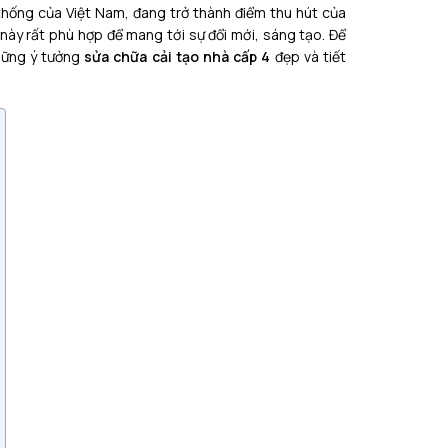
thống của Việt Nam, đang trở thành điểm thu hút của
à này rất phù hợp để mang tới sự đổi mới, sáng tạo. Để
những ý tưởng
sửa chữa cải tạo nhà cấp 4
đẹp và tiết