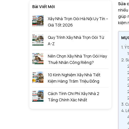
Sửa c
Bài Viết Mới
nhiều
giúp 
Xây Nhà Trọn Gói Hà Nội Uy Tín –
kiệm 
Giá Tốt 2026
Quy Trình Xây Nhà Trọn Gói Từ
MỤ
A-Z
Ý 
Nên Chọn Xây Nhà Trọn Gói Hay
S
Thuê Nhân Công Riêng?
10 Kinh Nghiệm Xây Nhà Tiết
Kiệm Hàng Trăm Triệu Đồng
Cách Tính Chi Phí Xây Nhà 2
Tầng Chính Xác Nhất
Cá
L