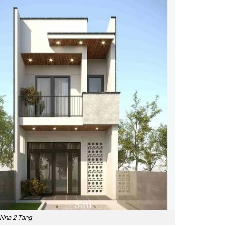
 Nha 2 Tang