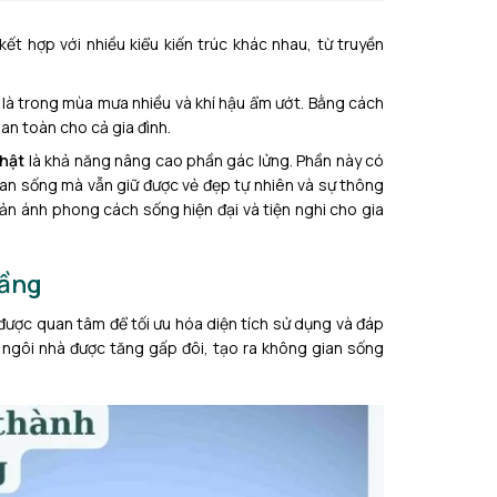
ết hợp với nhiều kiểu kiến trúc khác nhau, từ truyền
 là trong mùa mưa nhiều và khí hậu ẩm ướt. Bằng cách
n toàn cho cả gia đình.
hật
là khả năng nâng cao phần gác lửng. Phần này có
ian sống mà vẫn giữ được vẻ đẹp tự nhiên và sự thông
ản ánh phong cách sống hiện đại và tiện nghi cho gia
tầng
được quan tâm để tối ưu hóa diện tích sử dụng và đáp
a ngôi nhà được tăng gấp đôi, tạo ra không gian sống