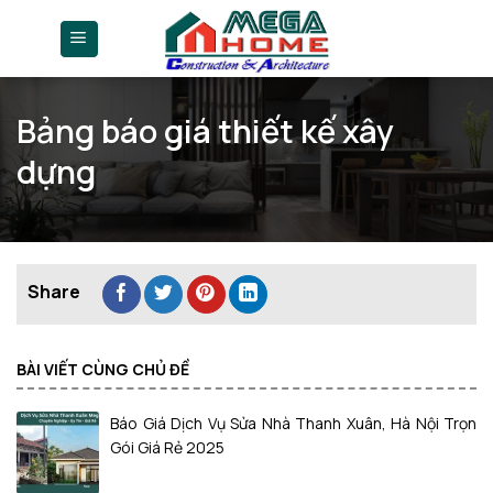
Skip
to
content
Bảng báo giá thiết kế xây
dựng
BÀI VIẾT CÙNG CHỦ ĐỀ
Báo Giá Dịch Vụ Sửa Nhà Thanh Xuân, Hà Nội Trọn
Gói Giá Rẻ 2025