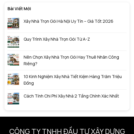
Bài Viết Mới
Xây Nhà Trọn Gói Hà Nội Uy Tín – Giá Tốt 2026
Quy Trình Xây Nhà Trọn Gói Từ A-Z
Nên Chọn Xây Nhà Trọn Gói Hay Thuê Nhân Công
Riêng?
10 Kinh Nghiệm Xây Nhà Tiết Kiệm Hàng Trăm Triệu
Đồng
Cách Tính Chi Phí Xây Nhà 2 Tầng Chính Xác Nhất
CÔNG TY TNHH ĐẦU TƯ XÂY DỰNG