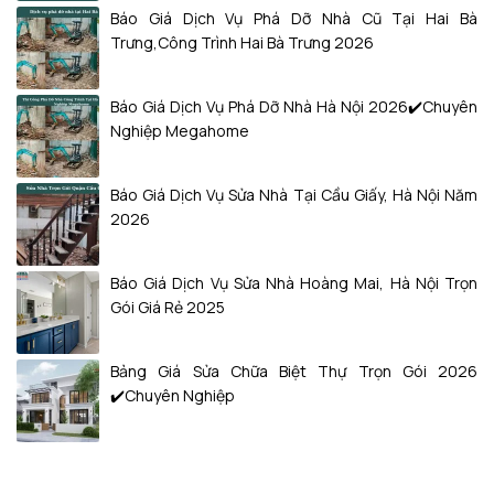
Báo Giá Dịch Vụ Phá Dỡ Nhà Cũ Tại Hai Bà
Trưng,Công Trình Hai Bà Trưng 2026
Báo Giá Dịch Vụ Phá Dỡ Nhà Hà Nội 2026✔️Chuyên
Nghiệp Megahome
Báo Giá Dịch Vụ Sửa Nhà Tại Cầu Giấy, Hà Nội Năm
2026
Báo Giá Dịch Vụ Sửa Nhà Hoàng Mai, Hà Nội Trọn
Gói Giá Rẻ 2025
Bảng Giá Sửa Chữa Biệt Thự Trọn Gói 2026
✔️Chuyên Nghiệp