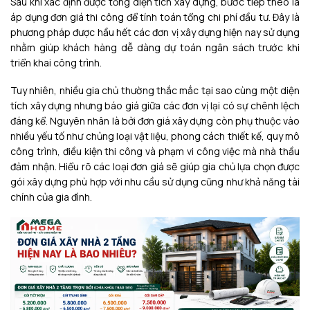
Sau khi xác định được tổng diện tích xây dựng, bước tiếp theo là
áp dụng đơn giá thi công để tính toán tổng chi phí đầu tư. Đây là
phương pháp được hầu hết các đơn vị xây dựng hiện nay sử dụng
nhằm giúp khách hàng dễ dàng dự toán ngân sách trước khi
triển khai công trình.
Tuy nhiên, nhiều gia chủ thường thắc mắc tại sao cùng một diện
tích xây dựng nhưng báo giá giữa các đơn vị lại có sự chênh lệch
đáng kể. Nguyên nhân là bởi đơn giá xây dựng còn phụ thuộc vào
nhiều yếu tố như chủng loại vật liệu, phong cách thiết kế, quy mô
công trình, điều kiện thi công và phạm vi công việc mà nhà thầu
đảm nhận. Hiểu rõ các loại đơn giá sẽ giúp gia chủ lựa chọn được
gói xây dựng phù hợp với nhu cầu sử dụng cũng như khả năng tài
chính của gia đình.