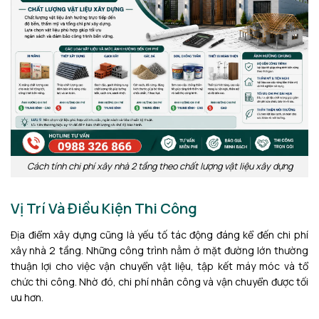
Cách tính chi phí xây nhà 2 tầng theo chất lượng vật liệu xây dựng
Vị Trí Và Điều Kiện Thi Công
Địa điểm xây dựng cũng là yếu tố tác động đáng kể đến chi phí
xây nhà 2 tầng. Những công trình nằm ở mặt đường lớn thường
thuận lợi cho việc vận chuyển vật liệu, tập kết máy móc và tổ
chức thi công. Nhờ đó, chi phí nhân công và vận chuyển được tối
ưu hơn.