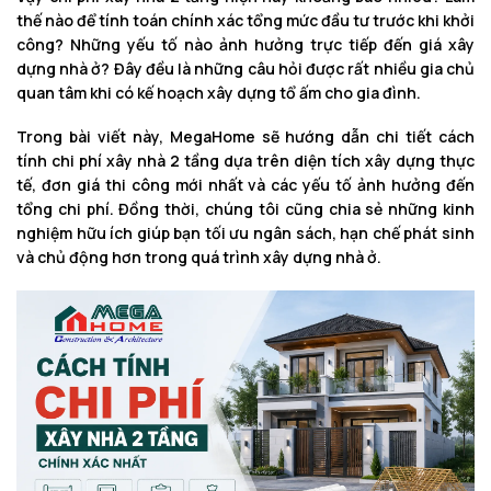
thế nào để tính toán chính xác tổng mức đầu tư trước khi khởi
công? Những yếu tố nào ảnh hưởng trực tiếp đến giá xây
dựng nhà ở? Đây đều là những câu hỏi được rất nhiều gia chủ
quan tâm khi có kế hoạch xây dựng tổ ấm cho gia đình.
Trong bài viết này, MegaHome sẽ hướng dẫn chi tiết cách
tính chi phí xây nhà 2 tầng dựa trên diện tích xây dựng thực
tế, đơn giá thi công mới nhất và các yếu tố ảnh hưởng đến
tổng chi phí. Đồng thời, chúng tôi cũng chia sẻ những kinh
nghiệm hữu ích giúp bạn tối ưu ngân sách, hạn chế phát sinh
và chủ động hơn trong quá trình xây dựng nhà ở.