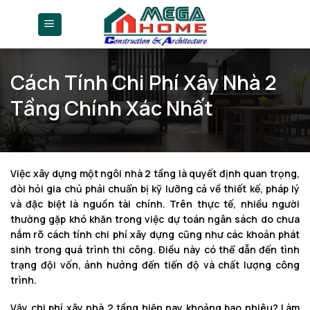
Skip
to
content
Cách Tính Chi Phí Xây Nhà 2
Tầng Chính Xác Nhất
Việc xây dựng một ngôi nhà 2 tầng là quyết định quan trọng,
đòi hỏi gia chủ phải chuẩn bị kỹ lưỡng cả về thiết kế, pháp lý
và đặc biệt là nguồn tài chính. Trên thực tế, nhiều người
thường gặp khó khăn trong việc dự toán ngân sách do chưa
nắm rõ cách tính chi phí xây dựng cũng như các khoản phát
sinh trong quá trình thi công. Điều này có thể dẫn đến tình
trạng đội vốn, ảnh hưởng đến tiến độ và chất lượng công
trình.
Vậy chi phí xây nhà 2 tầng hiện nay khoảng bao nhiêu? Làm