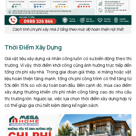
Cách tính chi phí xây nhà 2 tầng theo mức độ hoàn thiện nội thất
Thời Điểm Xây Dựng
Giá vật liệu xây dựng và nhân công luôn có sự biến động theo thị
trường. Vì vậy, thời điểm khởi công cũng ảnh hưởng trực tiếp đến
tổng chi phí xây nhà. Trong giai đoạn giá thép, xi măng hoặc vật
liệu hoàn thiện tăng mạnh, tổng chi phí công trình có thể tăng từ
5% đến 15% so với dự toán ban đầu. Bên cạnh đó, mùa cao điểm
xây dựng thường khiến chi phí nhân công tăng cao do nhu cầu
thị trường lớn. Ngược lại, việc lựa chọn thời điểm xây dựng hợp lý
có thể giúp gia chủ tiết kiệm đáng kể ngân sách.