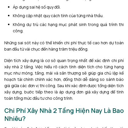
Áp dụng sai hệ số quy đổi.
Không cập nhật quy cách tính của từng nhà thầu.
Không dự trù các hạng mục phát sinh trong quá trình thi
công.
Những sai sót này có thể khiến chi phí thực tế cao hơn dự toán
ban đầu từ vài chục đến hàng trăm triệu đồng.
Diện tích xây dựng là cơ sở quan trọng nhất để xác định chi phí
xây nhà 2 tầng. Việc hiểu rõ cách tính diện tích cho từng hạng
mục như móng, tầng, mái và sân thượng sẽ giúp gia chủ lập kế
hoạch tài chính chính xác hơn, đồng thời dễ dàng so sánh báo
giá giữa các đơn vị thi công. Sau khi xác định được tổng diện tích
xây dựng, bước tiếp theo là áp dụng đơn giá xây dựng để tính
toán tổng mức đầu tư cho công trình.
Chi Phí Xây Nhà 2 Tầng Hiện Nay Là Bao
Nhiêu?