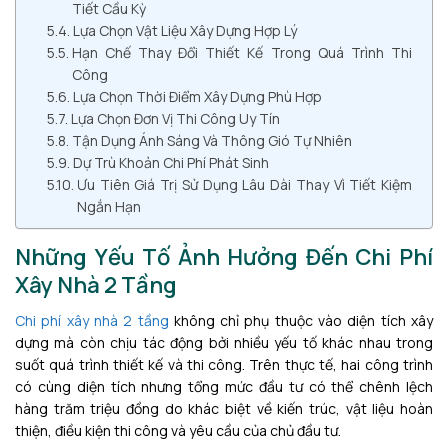
Tiết Cầu Kỳ
Lựa Chọn Vật Liệu Xây Dựng Hợp Lý
Hạn Chế Thay Đổi Thiết Kế Trong Quá Trình Thi
Công
Lựa Chọn Thời Điểm Xây Dựng Phù Hợp
Lựa Chọn Đơn Vị Thi Công Uy Tín
Tận Dụng Ánh Sáng Và Thông Gió Tự Nhiên
Dự Trù Khoản Chi Phí Phát Sinh
Ưu Tiên Giá Trị Sử Dụng Lâu Dài Thay Vì Tiết Kiệm
Ngắn Hạn
Những Yếu Tố Ảnh Hưởng Đến Chi Phí
Xây Nhà 2 Tầng
Chi phí xây nhà 2 tầng
không chỉ phụ thuộc vào diện tích xây
dựng mà còn chịu tác động bởi nhiều yếu tố khác nhau trong
suốt quá trình thiết kế và thi công. Trên thực tế, hai công trình
có cùng diện tích nhưng tổng mức đầu tư có thể chênh lệch
hàng trăm triệu đồng do khác biệt về kiến trúc, vật liệu hoàn
thiện, điều kiện thi công và yêu cầu của chủ đầu tư.