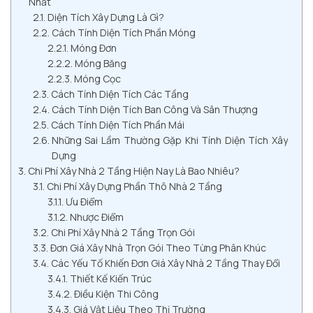
Nhất
Diện Tích Xây Dựng Là Gì?
Cách Tính Diện Tích Phần Móng
Móng Đơn
Móng Băng
Móng Cọc
Cách Tính Diện Tích Các Tầng
Cách Tính Diện Tích Ban Công Và Sân Thượng
Cách Tính Diện Tích Phần Mái
Những Sai Lầm Thường Gặp Khi Tính Diện Tích Xây
Dựng
Chi Phí Xây Nhà 2 Tầng Hiện Nay Là Bao Nhiêu?
Chi Phí Xây Dựng Phần Thô Nhà 2 Tầng
Ưu Điểm
Nhược Điểm
Chi Phí Xây Nhà 2 Tầng Trọn Gói
Đơn Giá Xây Nhà Trọn Gói Theo Từng Phân Khúc
Các Yếu Tố Khiến Đơn Giá Xây Nhà 2 Tầng Thay Đổi
Thiết Kế Kiến Trúc
Điều Kiện Thi Công
Giá Vật Liệu Theo Thị Trường