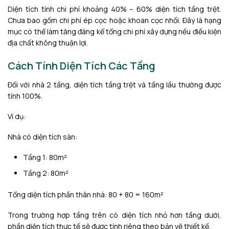
Diện tích tính chi phí khoảng 40% – 60% diện tích tầng trệt.
Chưa bao gồm chi phí ép cọc hoặc khoan cọc nhồi. Đây là hạng
mục có thể làm tăng đáng kể tổng chi phí xây dựng nếu điều kiện
địa chất không thuận lợi.
Cách Tính Diện Tích Các Tầng
Đối với nhà 2 tầng, diện tích tầng trệt và tầng lầu thường được
tính 100%.
Ví dụ:
Nhà có diện tích sàn:
Tầng 1: 80m²
Tầng 2: 80m²
Tổng diện tích phần thân nhà: 80 + 80 = 160m²
Trong trường hợp tầng trên có diện tích nhỏ hơn tầng dưới,
phần diện tích thực tế sẽ được tính riêng theo bản vẽ thiết kế.