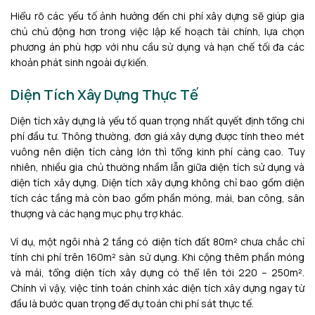
Hiểu rõ các yếu tố ảnh hưởng đến chi phí xây dựng sẽ giúp gia
chủ chủ động hơn trong việc lập kế hoạch tài chính, lựa chọn
phương án phù hợp với nhu cầu sử dụng và hạn chế tối đa các
khoản phát sinh ngoài dự kiến.
Diện Tích Xây Dựng Thực Tế
Diện tích xây dựng là yếu tố quan trọng nhất quyết định tổng chi
phí đầu tư. Thông thường, đơn giá xây dựng được tính theo mét
vuông nên diện tích càng lớn thì tổng kinh phí càng cao. Tuy
nhiên, nhiều gia chủ thường nhầm lẫn giữa diện tích sử dụng và
diện tích xây dựng. Diện tích xây dựng không chỉ bao gồm diện
tích các tầng mà còn bao gồm phần móng, mái, ban công, sân
thượng và các hạng mục phụ trợ khác.
Ví dụ, một ngôi nhà 2 tầng có diện tích đất 80m² chưa chắc chỉ
tính chi phí trên 160m² sàn sử dụng. Khi cộng thêm phần móng
và mái, tổng diện tích xây dựng có thể lên tới 220 – 250m².
Chính vì vậy, việc tính toán chính xác diện tích xây dựng ngay từ
đầu là bước quan trọng để dự toán chi phí sát thực tế.