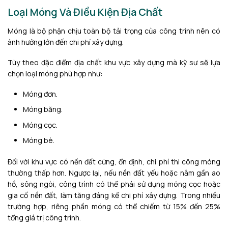
Loại Móng Và Điều Kiện Địa Chất
Móng là bộ phận chịu toàn bộ tải trọng của công trình nên có
ảnh hưởng lớn đến chi phí xây dựng.
Tùy theo đặc điểm địa chất khu vực xây dựng mà kỹ sư sẽ lựa
chọn loại móng phù hợp như:
Móng đơn.
Móng băng.
Móng cọc.
Móng bè.
Đối với khu vực có nền đất cứng, ổn định, chi phí thi công móng
thường thấp hơn. Ngược lại, nếu nền đất yếu hoặc nằm gần ao
hồ, sông ngòi, công trình có thể phải sử dụng móng cọc hoặc
gia cố nền đất, làm tăng đáng kể chi phí xây dựng. Trong nhiều
trường hợp, riêng phần móng có thể chiếm từ 15% đến 25%
tổng giá trị công trình.