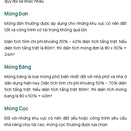
quy đổi sẽ khác nhau.
Móng Đơn
Móng đơn thường được áp dụng cho những khu vực có nền đất
tốt và công trình có tải trọng không quá lớn.
Diện tích tính chi phí khoảng 30% – 40% diện tích tầng trệt. Nếu
diện tích tầng trệt là 80m², thì diện tích móng đơn là 80 x 30% =
24m²
Móng Băng
Móng băng là loại móng phổ biến nhất đối với nhà phố và nhà ở
dân dụng hiện nay. Diện tích tính chi phí khoảng 50% – 70% diện
tích tầng trệt. Nếu diện tích tầng trệt 80m², thì diện tích móng
bang là 80 x 50% = 40m²
Móng Cọc
Đối với những khu vực có nền đất yếu hoặc công trình yêu cầu
khả năng chịu tải cao, móng cọc thường được lựa chọn.