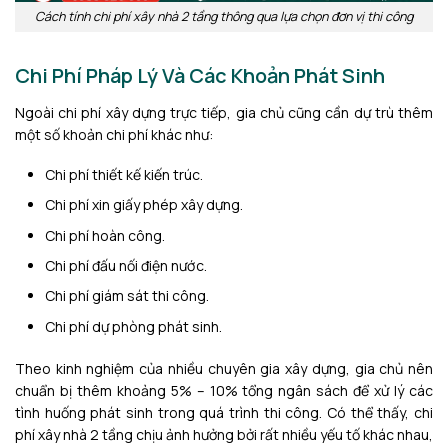
Cách tính chi phí xây nhà 2 tầng thông qua lựa chọn đơn vị thi công
Chi Phí Pháp Lý Và Các Khoản Phát Sinh
Ngoài chi phí xây dựng trực tiếp, gia chủ cũng cần dự trù thêm
một số khoản chi phí khác như:
Chi phí thiết kế kiến trúc.
Chi phí xin giấy phép xây dựng.
Chi phí hoàn công.
Chi phí đấu nối điện nước.
Chi phí giám sát thi công.
Chi phí dự phòng phát sinh.
Theo kinh nghiệm của nhiều chuyên gia xây dựng, gia chủ nên
chuẩn bị thêm khoảng 5% – 10% tổng ngân sách để xử lý các
tình huống phát sinh trong quá trình thi công. Có thể thấy, chi
phí xây nhà 2 tầng chịu ảnh hưởng bởi rất nhiều yếu tố khác nhau,