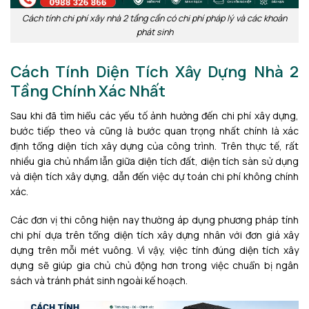
Cách tính chi phí xây nhà 2 tầng cần có chi phí pháp lý và các khoản
phát sinh
Cách Tính Diện Tích Xây Dựng Nhà 2
Tầng Chính Xác Nhất
Sau khi đã tìm hiểu các yếu tố ảnh hưởng đến chi phí xây dựng,
bước tiếp theo và cũng là bước quan trọng nhất chính là xác
định tổng diện tích xây dựng của công trình. Trên thực tế, rất
nhiều gia chủ nhầm lẫn giữa diện tích đất, diện tích sàn sử dụng
và diện tích xây dựng, dẫn đến việc dự toán chi phí không chính
xác.
Các đơn vị thi công hiện nay thường áp dụng phương pháp tính
chi phí dựa trên tổng diện tích xây dựng nhân với đơn giá xây
dựng trên mỗi mét vuông. Vì vậy, việc tính đúng diện tích xây
dựng sẽ giúp gia chủ chủ động hơn trong việc chuẩn bị ngân
sách và tránh phát sinh ngoài kế hoạch.