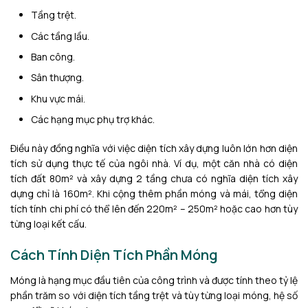
Tầng trệt.
Các tầng lầu.
Ban công.
Sân thượng.
Khu vực mái.
Các hạng mục phụ trợ khác.
Điều này đồng nghĩa với việc diện tích xây dựng luôn lớn hơn diện
tích sử dụng thực tế của ngôi nhà. Ví dụ, một căn nhà có diện
tích đất 80m² và xây dựng 2 tầng chưa có nghĩa diện tích xây
dựng chỉ là 160m². Khi cộng thêm phần móng và mái, tổng diện
tích tính chi phí có thể lên đến 220m² – 250m² hoặc cao hơn tùy
từng loại kết cấu.
Cách Tính Diện Tích Phần Móng
Móng là hạng mục đầu tiên của công trình và được tính theo tỷ lệ
phần trăm so với diện tích tầng trệt và tùy từng loại móng, hệ số