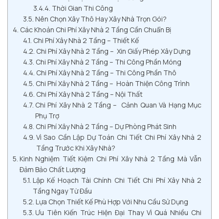
Thời Gian Thi Công
Nên Chọn Xây Thô Hay Xây Nhà Trọn Gói?
Các Khoản Chi Phí Xây Nhà 2 Tầng Cần Chuẩn Bị
Chi Phí Xây Nhà 2 Tầng – Thiết Kế
Chi Phí Xây Nhà 2 Tầng – Xin Giấy Phép Xây Dựng
Chi Phí Xây Nhà 2 Tầng – Thi Công Phần Móng
Chi Phí Xây Nhà 2 Tầng – Thi Công Phần Thô
Chi Phí Xây Nhà 2 Tầng – Hoàn Thiện Công Trình
Chi Phí Xây Nhà 2 Tầng – Nội Thất
Chi Phí Xây Nhà 2 Tầng – Cảnh Quan Và Hạng Mục
Phụ Trợ
Chi Phí Xây Nhà 2 Tầng – Dự Phòng Phát Sinh
Vì Sao Cần Lập Dự Toán Chi Tiết Chi Phí Xây Nhà 2
Tầng Trước Khi Xây Nhà?
Kinh Nghiệm Tiết Kiệm Chi Phí Xây Nhà 2 Tầng Mà Vẫn
Đảm Bảo Chất Lượng
Lập Kế Hoạch Tài Chính Chi Tiết Chi Phí Xây Nhà 2
Tầng Ngay Từ Đầu
Lựa Chọn Thiết Kế Phù Hợp Với Nhu Cầu Sử Dụng
Ưu Tiên Kiến Trúc Hiện Đại Thay Vì Quá Nhiều Chi