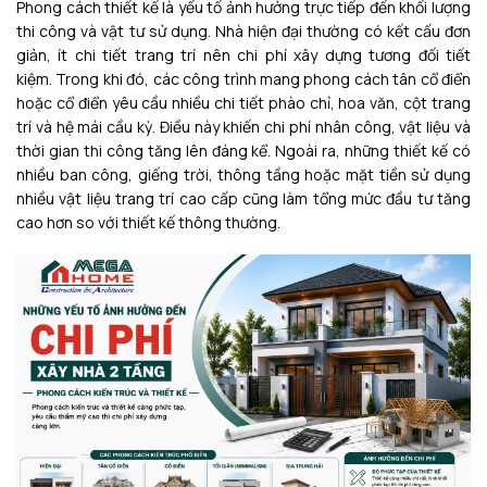
Phong cách thiết kế là yếu tố ảnh hưởng trực tiếp đến khối lượng
thi công và vật tư sử dụng. Nhà hiện đại thường có kết cấu đơn
giản, ít chi tiết trang trí nên chi phí xây dựng tương đối tiết
kiệm. Trong khi đó, các công trình mang phong cách tân cổ điển
hoặc cổ điển yêu cầu nhiều chi tiết phào chỉ, hoa văn, cột trang
trí và hệ mái cầu kỳ. Điều này khiến chi phí nhân công, vật liệu và
thời gian thi công tăng lên đáng kể. Ngoài ra, những thiết kế có
nhiều ban công, giếng trời, thông tầng hoặc mặt tiền sử dụng
nhiều vật liệu trang trí cao cấp cũng làm tổng mức đầu tư tăng
cao hơn so với thiết kế thông thường.