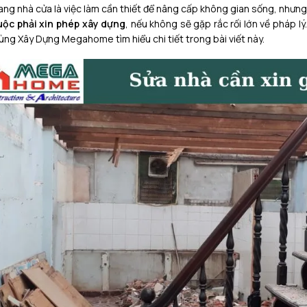
ang nhà cửa là việc làm cần thiết để nâng cấp không gian sống, nhưn
uộc phải xin phép xây dựng
, nếu không sẽ gặp rắc rối lớn về pháp lý
ùng Xây Dựng Megahome tìm hiểu chi tiết trong bài viết này.