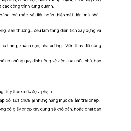
à các công trình xung quanh.
dáng, màu sắc, vật liệu hoàn thiện mặt tiền, mái nhà…
ông, sân thượng… đều làm tăng diện tích xây dựng và
nhà hàng, khách sạn, nhà xưởng… Việc thay đổi công
hể có những quy định riêng về việc sửa chữa nhà, bạn
ng, tùy theo mức độ vi phạm.
đập bỏ, sửa chữa lại những hạng mục đã làm trái phép.
ng có giấy phép xây dựng sẽ khó bán, hoặc phải bán