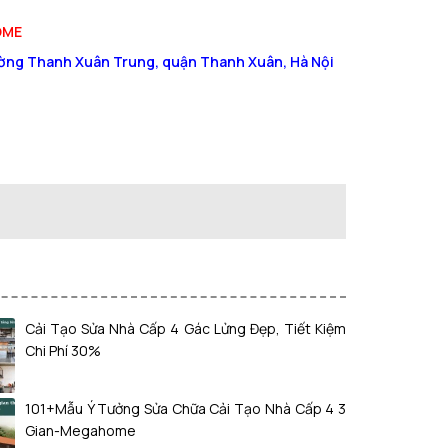
OME
hường Thanh Xuân Trung, quận Thanh Xuân, Hà Nội
Cải Tạo Sửa Nhà Cấp 4 Gác Lửng Đẹp, Tiết Kiệm
Chi Phí 30%
101+Mẫu Ý Tưởng Sửa Chữa Cải Tạo Nhà Cấp 4 3
Gian-Megahome