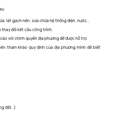
au:
ửa, lát gạch nền, sửa chữa hệ thống điện, nước…
 thay đổi kết cấu công trình.
áo với chính quyền địa phương để được hỗ trợ.
ên tham khảo quy định của địa phương mình để biết
ụng đất…)