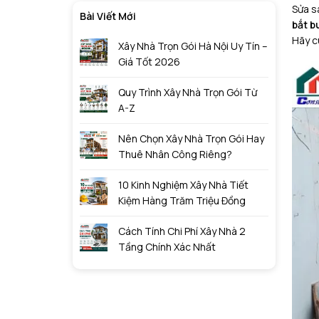
Sửa s
Bài Viết Mới
bắt b
Hãy c
Xây Nhà Trọn Gói Hà Nội Uy Tín –
Giá Tốt 2026
Quy Trình Xây Nhà Trọn Gói Từ
A-Z
Nên Chọn Xây Nhà Trọn Gói Hay
Thuê Nhân Công Riêng?
10 Kinh Nghiệm Xây Nhà Tiết
Kiệm Hàng Trăm Triệu Đồng
Cách Tính Chi Phí Xây Nhà 2
Tầng Chính Xác Nhất