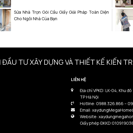
Sửa Nhà Trọn Gói Cầu Giấy Giải Pháp Toàn Diện
Cho Ngôi Nhà Của Bạn
 ĐẦU TƯ XÂY DỰNG VÀ THIẾT KẾ KIẾN 
LIÊN HỆ
Địa chỉ VPKD: LK-04, Khu đô
TP Hà Nội
Hotline: 0988.326.866 – 0
Email: xaydungMegaHome
Website: xaydungmegaho
Giấy phép ĐKKD:01091903