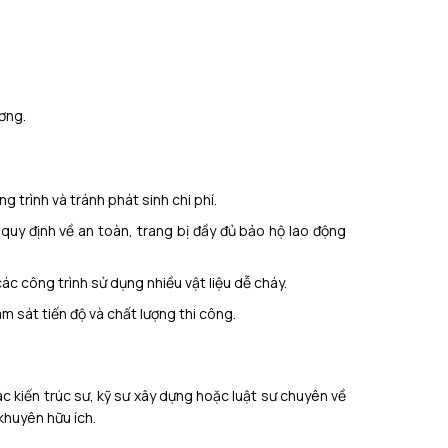
ơng.
 trình và tránh phát sinh chi phí.
quy định về an toàn, trang bị đầy đủ bảo hộ lao động
 các công trình sử dụng nhiều vật liệu dễ cháy.
 sát tiến độ và chất lượng thi công.
ác kiến trúc sư, kỹ sư xây dựng hoặc luật sư chuyên về
khuyên hữu ích.