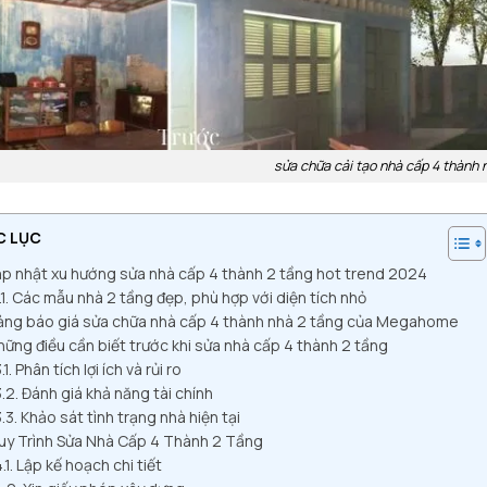
sửa chữa cải tạo nhà cấp 4 thành 
C LỤC
p nhật xu hướng sửa nhà cấp 4 thành 2 tầng hot trend 2024
Các mẫu nhà 2 tầng đẹp, phù hợp với diện tích nhỏ
ảng báo giá sửa chữa nhà cấp 4 thành nhà 2 tầng của Megahome
ững điều cần biết trước khi sửa nhà cấp 4 thành 2 tầng
Phân tích lợi ích và rủi ro
Đánh giá khả năng tài chính
Khảo sát tình trạng nhà hiện tại
uy Trình Sửa Nhà Cấp 4 Thành 2 Tầng
Lập kế hoạch chi tiết