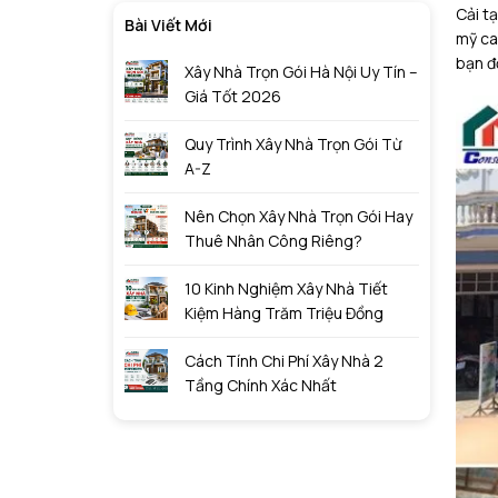
Cải t
Bài Viết Mới
mỹ ca
bạn đ
Xây Nhà Trọn Gói Hà Nội Uy Tín –
Giá Tốt 2026
Quy Trình Xây Nhà Trọn Gói Từ
A-Z
Nên Chọn Xây Nhà Trọn Gói Hay
Thuê Nhân Công Riêng?
10 Kinh Nghiệm Xây Nhà Tiết
Kiệm Hàng Trăm Triệu Đồng
Cách Tính Chi Phí Xây Nhà 2
Tầng Chính Xác Nhất