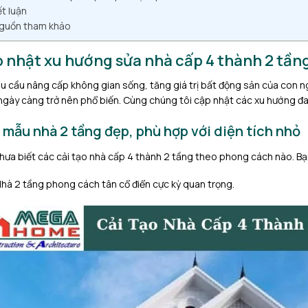
t luận
guồn tham khảo
 nhật xu hướng sửa nhà cấp 4 thành 2 tần
hu cầu nâng cấp không gian sống, tăng giá trị bất động sản của con ng
ngày càng trở nên phổ biến. Cùng chúng tôi cập nhật các xu hướng đa
 mẫu nhà 2 tầng đẹp, phù hợp với diện tích nhỏ
hưa biết các cải tạo nhà cấp 4 thành 2 tầng theo phong cách nào. B
hà 2 tầng phong cách tân cổ điển cực kỳ quan trọng.