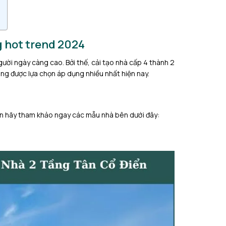
g hot trend 2024
ười ngày càng cao. Bởi thế, cải tạo nhà cấp 4 thành 2
ng được lựa chọn áp dụng nhiều nhất hiện nay.
ạn hãy tham khảo ngay các mẫu nhà bên dưới đây: