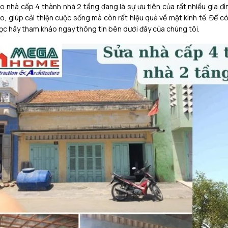
ạo nhà cấp 4 thành nhà 2 tầng đang là sự ưu tiên của rất nhiều gia đì
o, giúp cải thiện cuộc sống mà còn rất hiệu quả về mặt kinh tế. Để c
ọc hãy tham khảo ngay thông tin bên dưới đây của chúng tôi.