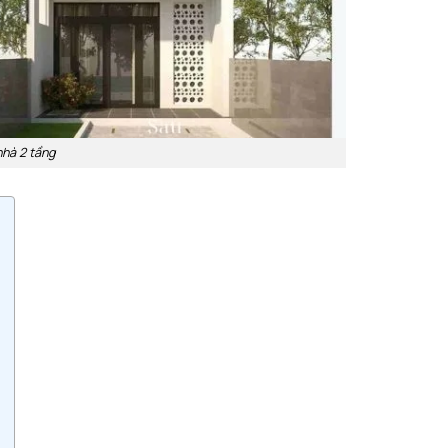
nhà 2 tầng