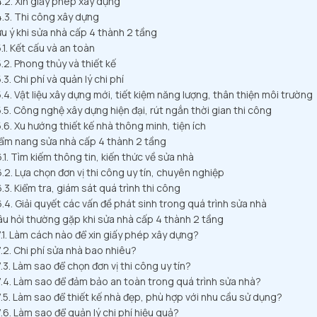
Xin giấy phép xây dựng
Thi công xây dựng
u ý khi sửa nhà cấp 4 thành 2 tầng
Kết cấu và an toàn
Phong thủy và thiết kế
Chi phí và quản lý chi phí
Vật liệu xây dựng mới, tiết kiệm năng lượng, thân thiện môi trường
Công nghệ xây dựng hiện đại, rút ngắn thời gian thi công
Xu hướng thiết kế nhà thông minh, tiện ích
ẩm nang sửa nhà cấp 4 thành 2 tầng
Tìm kiếm thông tin, kiến thức về sửa nhà
Lựa chọn đơn vị thi công uy tín, chuyên nghiệp
Kiểm tra, giám sát quá trình thi công
Giải quyết các vấn đề phát sinh trong quá trình sửa nhà
u hỏi thường gặp khi sửa nhà cấp 4 thành 2 tầng
Làm cách nào để xin giấy phép xây dựng?
Chi phí sửa nhà bao nhiêu?
Làm sao để chọn đơn vị thi công uy tín?
Làm sao để đảm bảo an toàn trong quá trình sửa nhà?
Làm sao để thiết kế nhà đẹp, phù hợp với nhu cầu sử dụng?
Làm sao để quản lý chi phí hiệu quả?