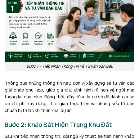
Bước 1 – Tiếp Nhận Thông Tin Và Tư Vấn Ban Đầu
Thông qua những thông tin này, đơn vị xây dựng sẽ tư vấn các
giải pháp phù hợp, giúp gia chủ định hình rõ hơn về ngôi nhà
tương lai của mình. Đồng thời, đây cũng là cơ sở để đánh giá sơ
bộ chi phí xây dựng, thời gian thực hiện và những yếu tố cần
chuẩn bị trước khi triển khai dự án.
Bước 2: Khảo Sát Hiện Trạng Khu Đất
Sau khi tiếp nhận thông tin, đội ngũ kỹ thuật sẽ tiến hành khảo