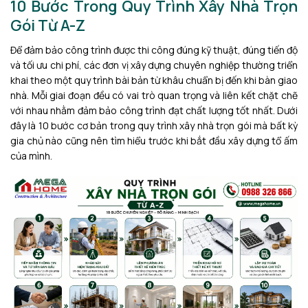
10 Bước Trong Quy Trình Xây Nhà Trọn
Gói Từ A-Z
Để đảm bảo công trình được thi công đúng kỹ thuật, đúng tiến độ
và tối ưu chi phí, các đơn vị xây dựng chuyên nghiệp thường triển
khai theo một quy trình bài bản từ khâu chuẩn bị đến khi bàn giao
nhà. Mỗi giai đoạn đều có vai trò quan trọng và liên kết chặt chẽ
với nhau nhằm đảm bảo công trình đạt chất lượng tốt nhất. Dưới
đây là 10 bước cơ bản trong quy trình xây nhà trọn gói mà bất kỳ
gia chủ nào cũng nên tìm hiểu trước khi bắt đầu xây dựng tổ ấm
của mình.