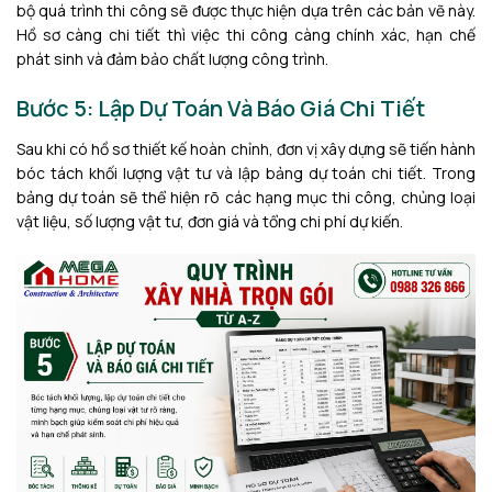
bộ quá trình thi công sẽ được thực hiện dựa trên các bản vẽ này.
Hồ sơ càng chi tiết thì việc thi công càng chính xác, hạn chế
phát sinh và đảm bảo chất lượng công trình.
Bước 5: Lập Dự Toán Và Báo Giá Chi Tiết
Sau khi có hồ sơ thiết kế hoàn chỉnh, đơn vị xây dựng sẽ tiến hành
bóc tách khối lượng vật tư và lập bảng dự toán chi tiết. Trong
bảng dự toán sẽ thể hiện rõ các hạng mục thi công, chủng loại
vật liệu, số lượng vật tư, đơn giá và tổng chi phí dự kiến.