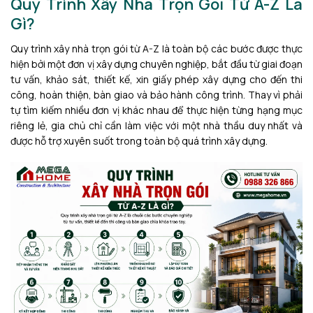
Quy Trình Xây Nhà Trọn Gói Từ A-Z Là
Gì?
Quy trình xây nhà trọn gói từ A-Z là toàn bộ các bước được thực
hiện bởi một đơn vị xây dựng chuyên nghiệp, bắt đầu từ giai đoạn
tư vấn, khảo sát, thiết kế, xin giấy phép xây dựng cho đến thi
công, hoàn thiện, bàn giao và bảo hành công trình. Thay vì phải
tự tìm kiếm nhiều đơn vị khác nhau để thực hiện từng hạng mục
riêng lẻ, gia chủ chỉ cần làm việc với một nhà thầu duy nhất và
được hỗ trợ xuyên suốt trong toàn bộ quá trình xây dựng.