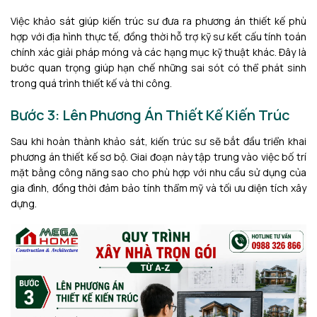
Việc khảo sát giúp kiến trúc sư đưa ra phương án thiết kế phù
hợp với địa hình thực tế, đồng thời hỗ trợ kỹ sư kết cấu tính toán
chính xác giải pháp móng và các hạng mục kỹ thuật khác. Đây là
bước quan trọng giúp hạn chế những sai sót có thể phát sinh
trong quá trình thiết kế và thi công.
Bước 3: Lên Phương Án Thiết Kế Kiến Trúc
Sau khi hoàn thành khảo sát, kiến trúc sư sẽ bắt đầu triển khai
phương án thiết kế sơ bộ. Giai đoạn này tập trung vào việc bố trí
mặt bằng công năng sao cho phù hợp với nhu cầu sử dụng của
gia đình, đồng thời đảm bảo tính thẩm mỹ và tối ưu diện tích xây
dựng.