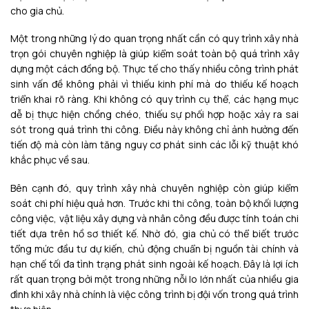
cho gia chủ.
Một trong những lý do quan trọng nhất cần có quy trình xây nhà
trọn gói chuyên nghiệp là giúp kiểm soát toàn bộ quá trình xây
dựng một cách đồng bộ. Thực tế cho thấy nhiều công trình phát
sinh vấn đề không phải vì thiếu kinh phí mà do thiếu kế hoạch
triển khai rõ ràng. Khi không có quy trình cụ thể, các hạng mục
dễ bị thực hiện chồng chéo, thiếu sự phối hợp hoặc xảy ra sai
sót trong quá trình thi công. Điều này không chỉ ảnh hưởng đến
tiến độ mà còn làm tăng nguy cơ phát sinh các lỗi kỹ thuật khó
khắc phục về sau.
Bên cạnh đó, quy trình xây nhà chuyên nghiệp còn giúp kiểm
soát chi phí hiệu quả hơn. Trước khi thi công, toàn bộ khối lượng
công việc, vật liệu xây dựng và nhân công đều được tính toán chi
tiết dựa trên hồ sơ thiết kế. Nhờ đó, gia chủ có thể biết trước
tổng mức đầu tư dự kiến, chủ động chuẩn bị nguồn tài chính và
hạn chế tối đa tình trạng phát sinh ngoài kế hoạch. Đây là lợi ích
rất quan trọng bởi một trong những nỗi lo lớn nhất của nhiều gia
đình khi xây nhà chính là việc công trình bị đội vốn trong quá trình