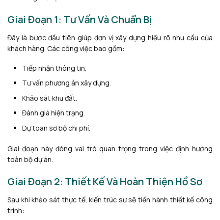
Giai Đoạn 1: Tư Vấn Và Chuẩn Bị
Đây là bước đầu tiên giúp đơn vị xây dựng hiểu rõ nhu cầu của
khách hàng. Các công việc bao gồm:
Tiếp nhận thông tin.
Tư vấn phương án xây dựng.
Khảo sát khu đất.
Đánh giá hiện trạng.
Dự toán sơ bộ chi phí.
Giai đoạn này đóng vai trò quan trọng trong việc định hướng
toàn bộ dự án.
Giai Đoạn 2: Thiết Kế Và Hoàn Thiện Hồ Sơ
Sau khi khảo sát thực tế, kiến trúc sư sẽ tiến hành thiết kế công
trình: