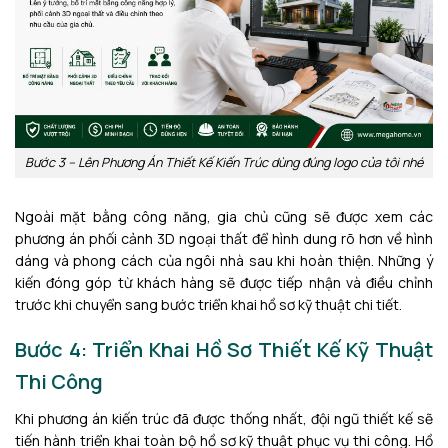
Bước 3 – Lên Phương Án Thiết Kế Kiến Trúc dùng đúng logo của tôi nhé
Ngoài mặt bằng công năng, gia chủ cũng sẽ được xem các
phương án phối cảnh 3D ngoại thất để hình dung rõ hơn về hình
dáng và phong cách của ngôi nhà sau khi hoàn thiện. Những ý
kiến đóng góp từ khách hàng sẽ được tiếp nhận và điều chỉnh
trước khi chuyển sang bước triển khai hồ sơ kỹ thuật chi tiết.
Bước 4: Triển Khai Hồ Sơ Thiết Kế Kỹ Thuật
Thi Công
Khi phương án kiến trúc đã được thống nhất, đội ngũ thiết kế sẽ
tiến hành triển khai toàn bộ hồ sơ kỹ thuật phục vụ thi công. Hồ