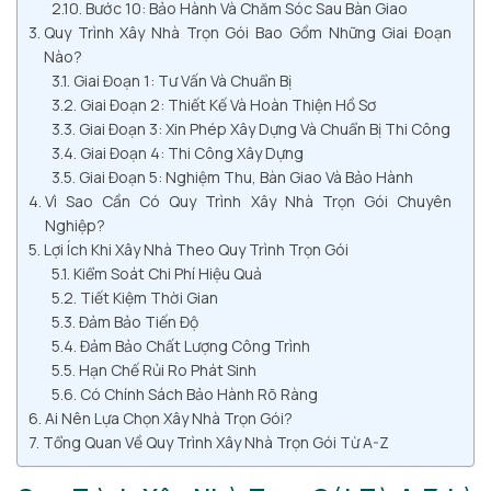
Bước 10: Bảo Hành Và Chăm Sóc Sau Bàn Giao
Quy Trình Xây Nhà Trọn Gói Bao Gồm Những Giai Đoạn
Nào?
Giai Đoạn 1: Tư Vấn Và Chuẩn Bị
Giai Đoạn 2: Thiết Kế Và Hoàn Thiện Hồ Sơ
Giai Đoạn 3: Xin Phép Xây Dựng Và Chuẩn Bị Thi Công
Giai Đoạn 4: Thi Công Xây Dựng
Giai Đoạn 5: Nghiệm Thu, Bàn Giao Và Bảo Hành
Vì Sao Cần Có Quy Trình Xây Nhà Trọn Gói Chuyên
Nghiệp?
Lợi Ích Khi Xây Nhà Theo Quy Trình Trọn Gói
Kiểm Soát Chi Phí Hiệu Quả
Tiết Kiệm Thời Gian
Đảm Bảo Tiến Độ
Đảm Bảo Chất Lượng Công Trình
Hạn Chế Rủi Ro Phát Sinh
Có Chính Sách Bảo Hành Rõ Ràng
Ai Nên Lựa Chọn Xây Nhà Trọn Gói?
Tổng Quan Về Quy Trình Xây Nhà Trọn Gói Từ A-Z