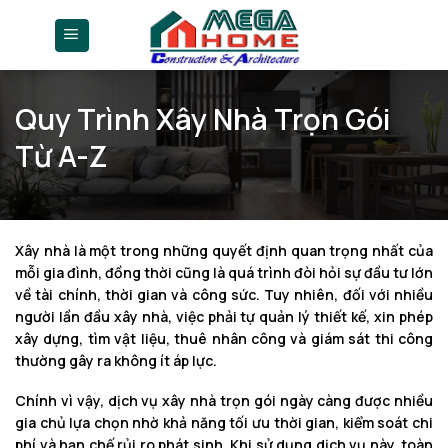
Skip
to
content
Quy Trình Xây Nhà Trọn Gói
Từ A-Z
Xây nhà là một trong những quyết định quan trọng nhất của
mỗi gia đình, đồng thời cũng là quá trình đòi hỏi sự đầu tư lớn
về tài chính, thời gian và công sức. Tuy nhiên, đối với nhiều
người lần đầu xây nhà, việc phải tự quản lý thiết kế, xin phép
xây dựng, tìm vật liệu, thuê nhân công và giám sát thi công
thường gây ra không ít áp lực.
Chính vì vậy, dịch vụ xây nhà trọn gói ngày càng được nhiều
gia chủ lựa chọn nhờ khả năng tối ưu thời gian, kiểm soát chi
phí và hạn chế rủi ro phát sinh. Khi sử dụng dịch vụ này, toàn