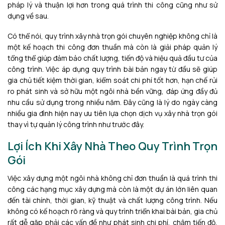
pháp lý và thuận lợi hơn trong quá trình thi công cũng như sử
dụng về sau.
Có thể nói, quy trình xây nhà trọn gói chuyên nghiệp không chỉ là
một kế hoạch thi công đơn thuần mà còn là giải pháp quản lý
tổng thể giúp đảm bảo chất lượng, tiến độ và hiệu quả đầu tư của
công trình. Việc áp dụng quy trình bài bản ngay từ đầu sẽ giúp
gia chủ tiết kiệm thời gian, kiểm soát chi phí tốt hơn, hạn chế rủi
ro phát sinh và sở hữu một ngôi nhà bền vững, đáp ứng đầy đủ
nhu cầu sử dụng trong nhiều năm. Đây cũng là lý do ngày càng
nhiều gia đình hiện nay ưu tiên lựa chọn dịch vụ xây nhà trọn gói
thay vì tự quản lý công trình như trước đây.
Lợi Ích Khi Xây Nhà Theo Quy Trình Trọn
Gói
Việc xây dựng một ngôi nhà không chỉ đơn thuần là quá trình thi
công các hạng mục xây dựng mà còn là một dự án lớn liên quan
đến tài chính, thời gian, kỹ thuật và chất lượng công trình. Nếu
không có kế hoạch rõ ràng và quy trình triển khai bài bản, gia chủ
rất dễ gặp phải các vấn đề như phát sinh chi phí, chậm tiến độ,