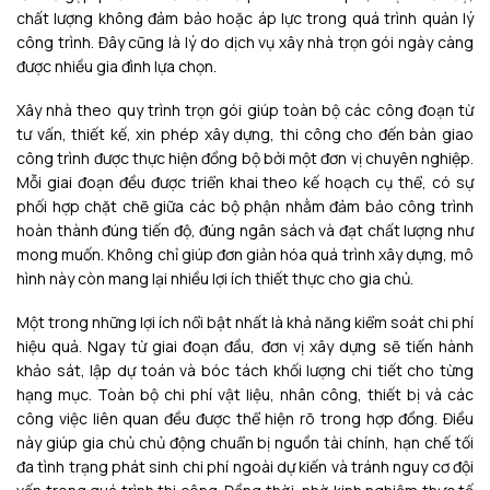
chất lượng không đảm bảo hoặc áp lực trong quá trình quản lý
công trình. Đây cũng là lý do dịch vụ xây nhà trọn gói ngày càng
được nhiều gia đình lựa chọn.
Xây nhà theo quy trình trọn gói giúp toàn bộ các công đoạn từ
tư vấn, thiết kế, xin phép xây dựng, thi công cho đến bàn giao
công trình được thực hiện đồng bộ bởi một đơn vị chuyên nghiệp.
Mỗi giai đoạn đều được triển khai theo kế hoạch cụ thể, có sự
phối hợp chặt chẽ giữa các bộ phận nhằm đảm bảo công trình
hoàn thành đúng tiến độ, đúng ngân sách và đạt chất lượng như
mong muốn. Không chỉ giúp đơn giản hóa quá trình xây dựng, mô
hình này còn mang lại nhiều lợi ích thiết thực cho gia chủ.
Một trong những lợi ích nổi bật nhất là khả năng kiểm soát chi phí
hiệu quả. Ngay từ giai đoạn đầu, đơn vị xây dựng sẽ tiến hành
khảo sát, lập dự toán và bóc tách khối lượng chi tiết cho từng
hạng mục. Toàn bộ chi phí vật liệu, nhân công, thiết bị và các
công việc liên quan đều được thể hiện rõ trong hợp đồng. Điều
này giúp gia chủ chủ động chuẩn bị nguồn tài chính, hạn chế tối
đa tình trạng phát sinh chi phí ngoài dự kiến và tránh nguy cơ đội