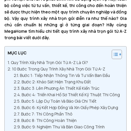
bộ công việc từ tư vấn, thiết kế, thi công cho đến hoàn thiện
sẽ được thực hiện theo một quy trình chuyên nghiệp và đồng
bộ. Vậy quy trình xây nhà trọn gói diễn ra như thế nào? Gia
chủ cần chuẩn bị những gì ở từng giai đoạn? Hãy cùng
MegaHome tìm hiểu chi tiết quy trình xây nhà trọn gói từ A-Z
trong bài viết dưới đây.
MỤC LỤC
Quy Trình Xây Nhà Trọn Gói Từ A-Z Là Gì?
10 Bước Trong Quy Trình Xây Nhà Trọn Gói Từ A-Z
Bước 1: Tiếp Nhận Thông Tin Và Tư Vấn Ban Đầu
Bước 2: Khảo Sát Hiện Trạng Khu Đất
Bước 3: Lên Phương Án Thiết Kế Kiến Trúc
Bước 4: Triển Khai Hồ Sơ Thiết Kế Kỹ Thuật Thi Công
Bước 5: Lập Dự Toán Và Báo Giá Chi Tiết
Bước 6: Ký Kết Hợp Đồng Và Xin Giấy Phép Xây Dựng
Bước 7: Thi Công Phần Thô
Bước 8: Thi Công Hoàn Thiện
Bước 9: Nghiệm Thu Và Bàn Giao Công Trình