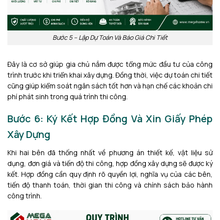
Bước 5 – Lập Dự Toán Và Báo Giá Chi Tiết
Đây là cơ sở giúp gia chủ nắm được tổng mức đầu tư của công
trình trước khi triển khai xây dựng. Đồng thời, việc dự toán chi tiết
cũng giúp kiểm soát ngân sách tốt hơn và hạn chế các khoản chi
phí phát sinh trong quá trình thi công.
Bước 6: Ký Kết Hợp Đồng Và Xin Giấy Phép
Xây Dựng
Khi hai bên đã thống nhất về phương án thiết kế, vật liệu sử
dụng, đơn giá và tiến độ thi công, hợp đồng xây dựng sẽ được ký
kết. Hợp đồng cần quy định rõ quyền lợi, nghĩa vụ của các bên,
tiến độ thanh toán, thời gian thi công và chính sách bảo hành
công trình.