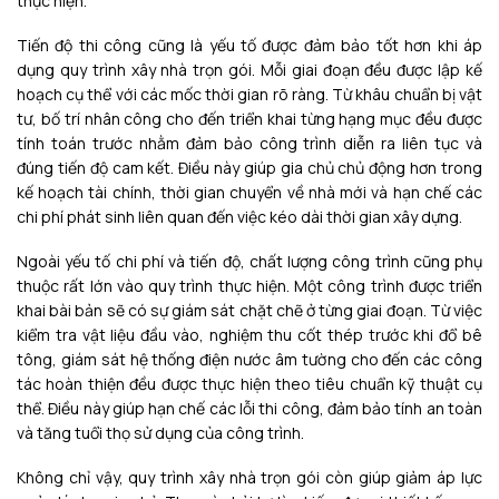
thực hiện.
Tiến độ thi công cũng là yếu tố được đảm bảo tốt hơn khi áp
dụng quy trình xây nhà trọn gói. Mỗi giai đoạn đều được lập kế
hoạch cụ thể với các mốc thời gian rõ ràng. Từ khâu chuẩn bị vật
tư, bố trí nhân công cho đến triển khai từng hạng mục đều được
tính toán trước nhằm đảm bảo công trình diễn ra liên tục và
đúng tiến độ cam kết. Điều này giúp gia chủ chủ động hơn trong
kế hoạch tài chính, thời gian chuyển về nhà mới và hạn chế các
chi phí phát sinh liên quan đến việc kéo dài thời gian xây dựng.
Ngoài yếu tố chi phí và tiến độ, chất lượng công trình cũng phụ
thuộc rất lớn vào quy trình thực hiện. Một công trình được triển
khai bài bản sẽ có sự giám sát chặt chẽ ở từng giai đoạn. Từ việc
kiểm tra vật liệu đầu vào, nghiệm thu cốt thép trước khi đổ bê
tông, giám sát hệ thống điện nước âm tường cho đến các công
tác hoàn thiện đều được thực hiện theo tiêu chuẩn kỹ thuật cụ
thể. Điều này giúp hạn chế các lỗi thi công, đảm bảo tính an toàn
và tăng tuổi thọ sử dụng của công trình.
Không chỉ vậy, quy trình xây nhà trọn gói còn giúp giảm áp lực