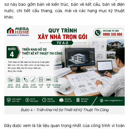
sơ này bao gồm bản vẽ kiến trúc, bản vẽ kết cấu, bản vẽ điện
nước, chi tiết cầu thang, cửa, mái và các hạng mục kỹ thuật
khác.
Bước 4 – Triển Khai Hồ Sơ Thiết Kế Kỹ Thuật Thi Công
Đây được xem là tài liệu quan trọng nhất của công trình vì toàn