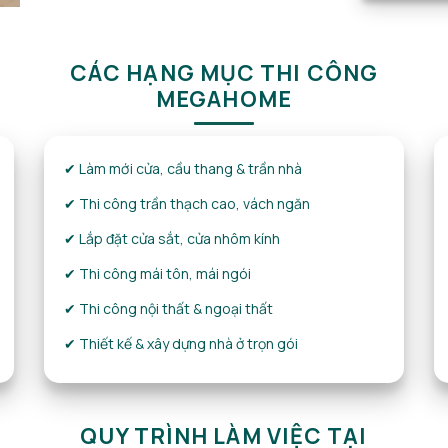
CÁC HẠNG MỤC THI CÔNG
MEGAHOME
✔ Làm mới cửa, cầu thang & trần nhà
✔ Thi công trần thạch cao, vách ngăn
✔ Lắp đặt cửa sắt, cửa nhôm kính
✔ Thi công mái tôn, mái ngói
✔ Thi công nội thất & ngoại thất
✔ Thiết kế & xây dựng nhà ở trọn gói
QUY TRÌNH LÀM VIỆC TẠI