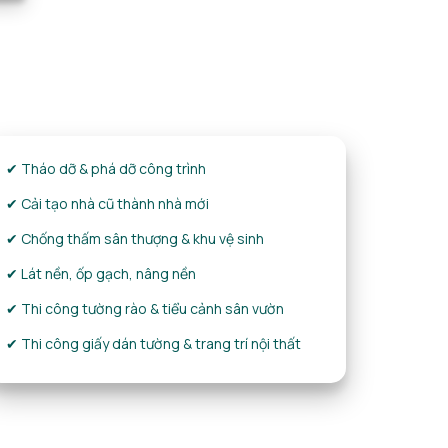
✔ Tháo dỡ & phá dỡ công trình
✔ Cải tạo nhà cũ thành nhà mới
✔ Chống thấm sân thượng & khu vệ sinh
✔ Lát nền, ốp gạch, nâng nền
✔ Thi công tường rào & tiểu cảnh sân vườn
✔ Thi công giấy dán tường & trang trí nội thất