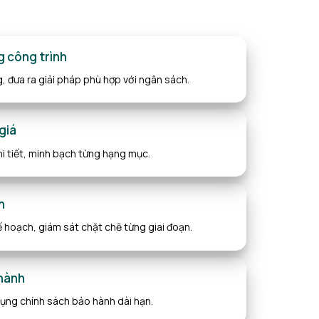
g công trình
ng, đưa ra giải pháp phù hợp với ngân sách.
giá
i tiết, minh bạch từng hạng mục.
h
ế hoạch, giám sát chặt chẽ từng giai đoạn.
 hành
ụng chính sách bảo hành dài hạn.