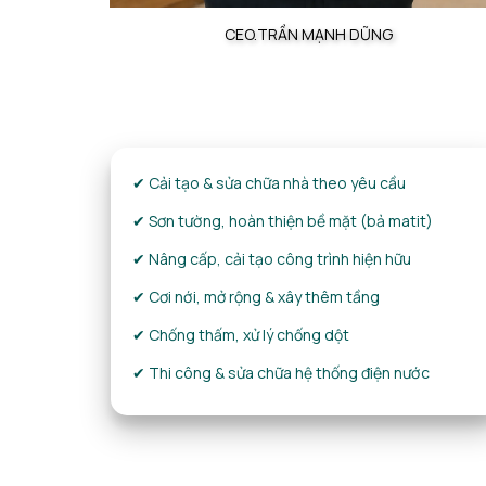
CEO.TRẦN MẠNH DŨNG
✔ Cải tạo & sửa chữa nhà theo yêu cầu
✔ Sơn tường, hoàn thiện bề mặt (bả matit)
✔ Nâng cấp, cải tạo công trình hiện hữu
✔ Cơi nới, mở rộng & xây thêm tầng
✔ Chống thấm, xử lý chống dột
✔ Thi công & sửa chữa hệ thống điện nước