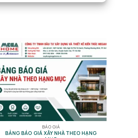
BÁO GIÁ
BẢNG BÁO GIÁ XÂY NHÀ THEO HẠNG
BẢN