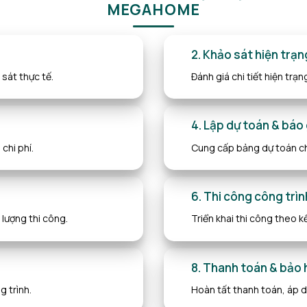
MEGAHOME
2. Khảo sát hiện trạn
 sát thực tế.
Đánh giá chi tiết hiện trạ
4. Lập dự toán & báo 
chi phí.
Cung cấp bảng dự toán ch
6. Thi công công trìn
 lượng thi công.
Triển khai thi công theo k
8. Thanh toán & bảo
g trình.
Hoàn tất thanh toán, áp d