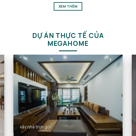
XEM THÊM
DỰ ÁN THỰC TẾ CỦA
MEGAHOME
xây nhà trọn gói