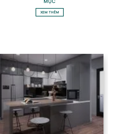
MỤC
XEM THÊM