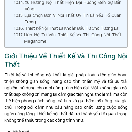
Xu Hướng Nội Thất Hiện Đại Hướng Đến Sự Bền
Vững
Lựa Chọn Đơn Vị Nội Thất Uy Tín Là Yếu Tố Quan
Trọng
Thiết Kế Nội Thất Là Khoản Đầu Tư Cho Tương Lai
Liên Hệ Tư Vấn Thiết Kế Và Thi Công Nội Thất
Megahome
Giới Thiệu Về Thiết Kế Và Thi Công Nội
Thất
Thiết kế và thi công nội thất là giải pháp toàn diện giúp hoàn
thiện không gian sống, nâng cao tính thẩm mỹ và tối ưu trải
nghiệm sử dụng cho mọi công trình hiện đại. Một không gian nội
thất đẹp không chỉ mang lại cảm giác tiện nghi, thoải mái mà còn
thể hiện phong cách sống, cá tính và gu thẩm mỹ riêng của gia
chủ. Trong bối cảnh nhu cầu nâng cao chất lượng cuộc sống
ngày càng tăng, thiết kế nội thất đã trở thành yếu tố quan trọng
không thể thiếu trong các công trình như:
Nhà phố