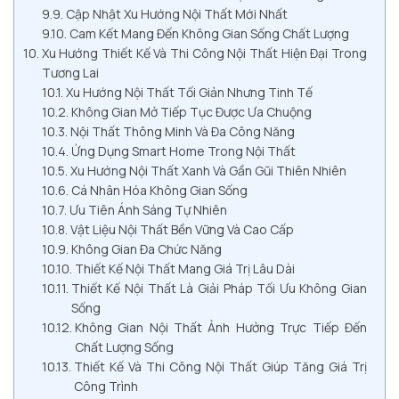
Cập Nhật Xu Hướng Nội Thất Mới Nhất
Cam Kết Mang Đến Không Gian Sống Chất Lượng
Xu Hướng Thiết Kế Và Thi Công Nội Thất Hiện Đại Trong
Tương Lai
Xu Hướng Nội Thất Tối Giản Nhưng Tinh Tế
Không Gian Mở Tiếp Tục Được Ưa Chuộng
Nội Thất Thông Minh Và Đa Công Năng
Ứng Dụng Smart Home Trong Nội Thất
Xu Hướng Nội Thất Xanh Và Gần Gũi Thiên Nhiên
Cá Nhân Hóa Không Gian Sống
Ưu Tiên Ánh Sáng Tự Nhiên
Vật Liệu Nội Thất Bền Vững Và Cao Cấp
Không Gian Đa Chức Năng
Thiết Kế Nội Thất Mang Giá Trị Lâu Dài
Thiết Kế Nội Thất Là Giải Pháp Tối Ưu Không Gian
Sống
Không Gian Nội Thất Ảnh Hưởng Trực Tiếp Đến
Chất Lượng Sống
Thiết Kế Và Thi Công Nội Thất Giúp Tăng Giá Trị
Công Trình