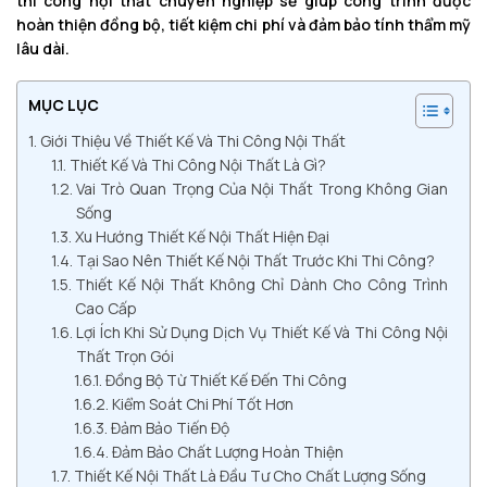
thi công nội thất chuyên nghiệp sẽ giúp công trình được
hoàn thiện đồng bộ, tiết kiệm chi phí và đảm bảo tính thẩm mỹ
lâu dài.
MỤC LỤC
Giới Thiệu Về Thiết Kế Và Thi Công Nội Thất
Thiết Kế Và Thi Công Nội Thất Là Gì?
Vai Trò Quan Trọng Của Nội Thất Trong Không Gian
Sống
Xu Hướng Thiết Kế Nội Thất Hiện Đại
Tại Sao Nên Thiết Kế Nội Thất Trước Khi Thi Công?
Thiết Kế Nội Thất Không Chỉ Dành Cho Công Trình
Cao Cấp
Lợi Ích Khi Sử Dụng Dịch Vụ Thiết Kế Và Thi Công Nội
Thất Trọn Gói
Đồng Bộ Từ Thiết Kế Đến Thi Công
Kiểm Soát Chi Phí Tốt Hơn
Đảm Bảo Tiến Độ
Đảm Bảo Chất Lượng Hoàn Thiện
Thiết Kế Nội Thất Là Đầu Tư Cho Chất Lượng Sống