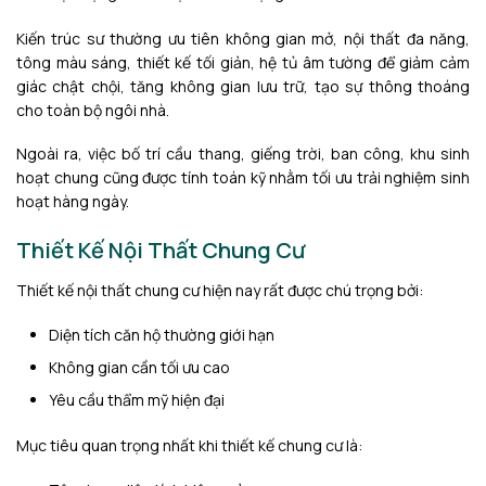
Kiến trúc sư thường ưu tiên không gian mở, nội thất đa năng,
tông màu sáng, thiết kế tối giản, hệ tủ âm tường để giảm cảm
giác chật chội, tăng không gian lưu trữ, tạo sự thông thoáng
cho toàn bộ ngôi nhà.
Ngoài ra, việc bố trí cầu thang, giếng trời, ban công, khu sinh
hoạt chung cũng được tính toán kỹ nhằm tối ưu trải nghiệm sinh
hoạt hàng ngày.
Thiết Kế Nội Thất Chung Cư
Thiết kế nội thất chung cư hiện nay rất được chú trọng bởi:
Diện tích căn hộ thường giới hạn
Không gian cần tối ưu cao
Yêu cầu thẩm mỹ hiện đại
Mục tiêu quan trọng nhất khi thiết kế chung cư là: