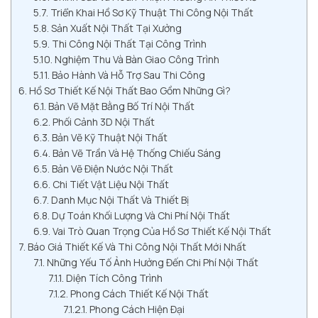
Triển Khai Hồ Sơ Kỹ Thuật Thi Công Nội Thất
Sản Xuất Nội Thất Tại Xưởng
Thi Công Nội Thất Tại Công Trình
Nghiệm Thu Và Bàn Giao Công Trình
Bảo Hành Và Hỗ Trợ Sau Thi Công
Hồ Sơ Thiết Kế Nội Thất Bao Gồm Những Gì?
Bản Vẽ Mặt Bằng Bố Trí Nội Thất
Phối Cảnh 3D Nội Thất
Bản Vẽ Kỹ Thuật Nội Thất
Bản Vẽ Trần Và Hệ Thống Chiếu Sáng
Bản Vẽ Điện Nước Nội Thất
Chi Tiết Vật Liệu Nội Thất
Danh Mục Nội Thất Và Thiết Bị
Dự Toán Khối Lượng Và Chi Phí Nội Thất
Vai Trò Quan Trọng Của Hồ Sơ Thiết Kế Nội Thất
Báo Giá Thiết Kế Và Thi Công Nội Thất Mới Nhất
Những Yếu Tố Ảnh Hưởng Đến Chi Phí Nội Thất
Diện Tích Công Trình
Phong Cách Thiết Kế Nội Thất
Phong Cách Hiện Đại