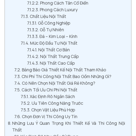
Phong Cách Tân Cổ Điển
Phong Cách Luxury
Chất Liệu Nội Thất
Gỗ Công Nghiệp
Gỗ Tự Nhiên
Đá – Kim Loại – Kính
Mức Độ Đầu Tư Nội Thất
Nội Thất Cơ Bản
Nội Thất Trung Cấp
Nội Thất Cao Cấp
Bảng Báo Giá Thiết Kế Nội Thất Tham Khảo
Chi Phí Thi Công Nội Thất Bao Gồm Những Gì?
Có Nên Chọn Nội Thất Giá Rẻ Không?
Cách Tối Ưu Chi Phí Nội Thất
Xác Định Rõ Ngân Sách
Ưu Tiên Công Năng Trước
Chọn Vật Liệu Phù Hợp
Chọn Đơn Vị Thi Công Uy Tín
Những Lưu Ý Quan Trọng Khi Thiết Kế Và Thi Công Nội
Thất