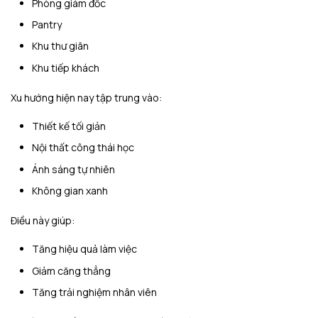
Phòng giám đốc
Pantry
Khu thư giãn
Khu tiếp khách
Xu hướng hiện nay tập trung vào:
Thiết kế tối giản
Nội thất công thái học
Ánh sáng tự nhiên
Không gian xanh
Điều này giúp:
Tăng hiệu quả làm việc
Giảm căng thẳng
Tăng trải nghiệm nhân viên