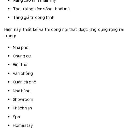
Nâng cao tính thẩm mỹ
Tạo trải nghiệm sống thoải mái
Tăng giá trị công trình
Hiện nay, thiết kế và thi công nội thất được ứng dụng rộng rãi
trong:
Nhà phố
Chung cư
Biệt thự
Văn phòng
Quán cà phê
Nhà hàng
Showroom
Khách sạn
Spa
Homestay