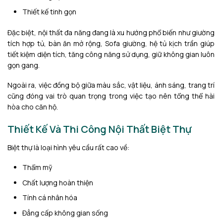
Thiết kế tinh gọn
Đặc biệt, nội thất đa năng đang là xu hướng phổ biến như giường
tích hợp tủ, bàn ăn mở rộng, Sofa giường, hệ tủ kịch trần giúp
tiết kiệm diện tích, tăng công năng sử dụng, giữ không gian luôn
gọn gang.
Ngoài ra, việc đồng bộ giữa màu sắc, vật liệu, ánh sáng, trang trí
cũng đóng vai trò quan trọng trong việc tạo nên tổng thể hài
hòa cho căn hộ.
Thiết Kế Và Thi Công Nội Thất Biệt Thự
Biệt thự là loại hình yêu cầu rất cao về:
Thẩm mỹ
Chất lượng hoàn thiện
Tính cá nhân hóa
Đẳng cấp không gian sống