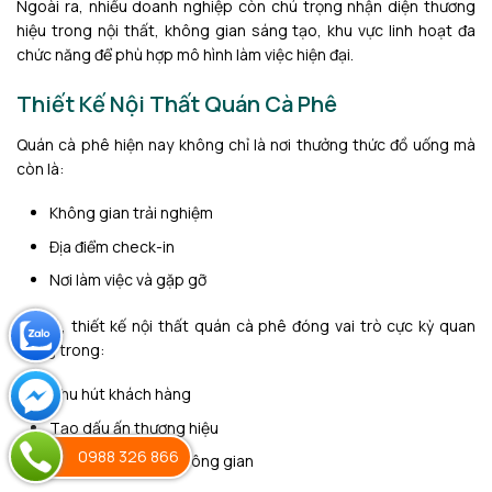
Ngoài ra, nhiều doanh nghiệp còn chú trọng nhận diện thương
hiệu trong nội thất, không gian sáng tạo, khu vực linh hoạt đa
chức năng để phù hợp mô hình làm việc hiện đại.
Thiết Kế Nội Thất Quán Cà Phê
Quán cà phê hiện nay không chỉ là nơi thưởng thức đồ uống mà
còn là:
Không gian trải nghiệm
Địa điểm check-in
Nơi làm việc và gặp gỡ
Do đó, thiết kế nội thất quán cà phê đóng vai trò cực kỳ quan
trọng trong:
Thu hút khách hàng
Tạo dấu ấn thương hiệu
0988 326 866
Tăng trải nghiệm không gian