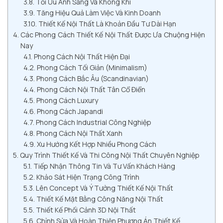
Tối Ưu Ánh Sáng Và Không Khí
Tăng Hiệu Quả Làm Việc Và Kinh Doanh
Thiết Kế Nội Thất Là Khoản Đầu Tư Dài Hạn
Các Phong Cách Thiết Kế Nội Thất Được Ưa Chuộng Hiện
Nay
Phong Cách Nội Thất Hiện Đại
Phong Cách Tối Giản (Minimalism)
Phong Cách Bắc Âu (Scandinavian)
Phong Cách Nội Thất Tân Cổ Điển
Phong Cách Luxury
Phong Cách Japandi
Phong Cách Industrial Công Nghiệp
Phong Cách Nội Thất Xanh
Xu Hướng Kết Hợp Nhiều Phong Cách
Quy Trình Thiết Kế Và Thi Công Nội Thất Chuyên Nghiệp
Tiếp Nhận Thông Tin Và Tư Vấn Khách Hàng
Khảo Sát Hiện Trạng Công Trình
Lên Concept Và Ý Tưởng Thiết Kế Nội Thất
Thiết Kế Mặt Bằng Công Năng Nội Thất
Thiết Kế Phối Cảnh 3D Nội Thất
Chỉnh Sửa Và Hoàn Thiện Phương Án Thiết Kế