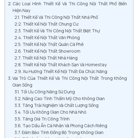
Các Loại Hình Thiết Kế Và Thi Công Nội Thất Phổ Biến
Hiện Nay
Thiết Kế Và Thi Công Nội Thất Nhà Phố
Thiết Kế Nội Thất Chung Cư
Thiết Kế Và Thi Công Nội Thất Biệt Thự
Thiết Kế Nội Thất Văn Phòng
Thiết Kế Nội Thất Quán Cà Phê
Thiết Kế Nội Thất Showroom
Thiết Kế Nội Thất Nhà Hàng
Thiết Kế Nội Thất Khách Sạn Và Homestay
Xu Hướng Thiết Kế Nội Thất Đa Chức Năng
Vai Trò Của Thiết Kế Và Thi Công Nội Thất Trong Không
Gian Sống
Tối Ưu Công Năng Sử Dụng
Nâng Cao Tính Thẩm Mỹ Cho Không Gian
Tăng Trải Nghiệm Và Chất Lượng Sống
Tối Ưu Không Gian Cho Nhà Nhỏ
Tăng Giá Trị Công Trình
Tạo Dấu Ấn Cá Nhân Và Phong Cách Riêng
Đảm Bảo Tính Đồng Bộ Trong Không Gian