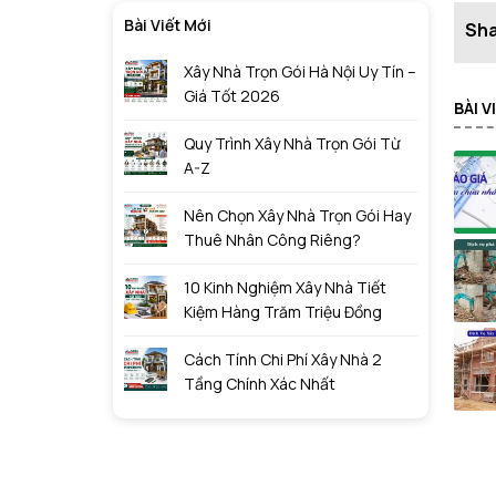
Bài Viết Mới
Xây Nhà Trọn Gói Hà Nội Uy Tín –
Giá Tốt 2026
BÀI 
Quy Trình Xây Nhà Trọn Gói Từ
A-Z
Nên Chọn Xây Nhà Trọn Gói Hay
Thuê Nhân Công Riêng?
10 Kinh Nghiệm Xây Nhà Tiết
Kiệm Hàng Trăm Triệu Đồng
Cách Tính Chi Phí Xây Nhà 2
Tầng Chính Xác Nhất