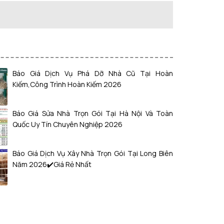
Báo Giá Dịch Vụ Phá Dỡ Nhà Cũ Tại Hoàn
Kiếm,Công Trình Hoàn Kiếm 2026
Báo Giá Sửa Nhà Trọn Gói Tại Hà Nội Và Toàn
Quốc Uy Tín Chuyên Nghiệp 2026
Báo Giá Dịch Vụ Xây Nhà Trọn Gói Tại Long Biên
Năm 2026✔️Giá Rẻ Nhất