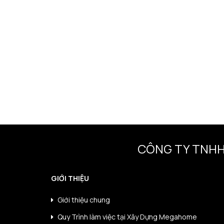
CÔNG TY TNHH
GIỚI THIỆU
Giới thiệu chung
Quy Trình làm việc tại Xây Dựng Megahome