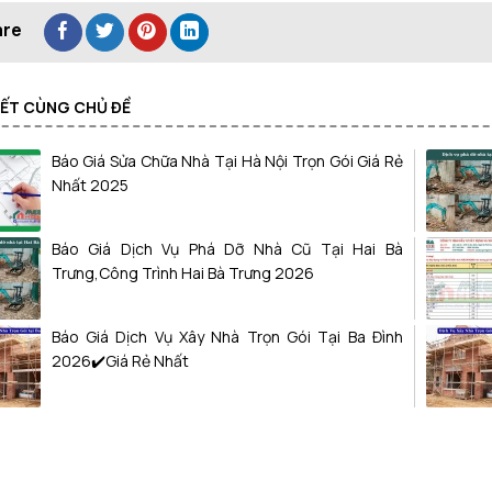
VIẾT CÙNG CHỦ ĐỀ
Báo Giá Sửa Chữa Nhà Tại Hà Nội Trọn Gói Giá Rẻ
Nhất 2025
Báo Giá Dịch Vụ Phá Dỡ Nhà Cũ Tại Hai Bà
Trưng,Công Trình Hai Bà Trưng 2026
Báo Giá Dịch Vụ Xây Nhà Trọn Gói Tại Ba Đình
2026✔️Giá Rẻ Nhất