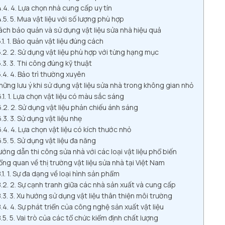
4. Lựa chọn nhà cung cấp uy tín
5. Mua vật liệu với số lượng phù hợp
ch bảo quản và sử dụng vật liệu sửa nhà hiệu quả
1. Bảo quản vật liệu đúng cách
2. Sử dụng vật liệu phù hợp với từng hạng mục
3. Thi công đúng kỹ thuật
4. Bảo trì thường xuyên
hững lưu ý khi sử dụng vật liệu sửa nhà trong không gian nhỏ
1. Lựa chọn vật liệu có màu sắc sáng
2. Sử dụng vật liệu phản chiếu ánh sáng
3. Sử dụng vật liệu nhẹ
4. Lựa chọn vật liệu có kích thước nhỏ
5. Sử dụng vật liệu đa năng
ớng dẫn thi công sửa nhà với các loại vật liệu phổ biến
ng quan về thị trường vật liệu sửa nhà tại Việt Nam
1. Sự đa dạng về loại hình sản phẩm
2. Sự cạnh tranh giữa các nhà sản xuất và cung cấp
3. Xu hướng sử dụng vật liệu thân thiện môi trường
4. Sự phát triển của công nghệ sản xuất vật liệu
5. Vai trò của các tổ chức kiểm định chất lượng