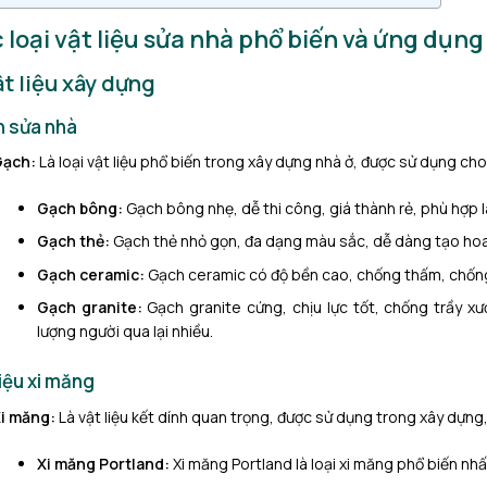
 loại vật liệu sửa nhà phổ biến và ứng dụng
ật liệu xây dựng
 sửa nhà
Gạch:
Là loại vật liệu phổ biến trong xây dựng nhà ở, được sử dụng cho 
Gạch bông:
Gạch bông nhẹ, dễ thi công, giá thành rẻ, phù hợp
Gạch thẻ:
Gạch thẻ nhỏ gọn, đa dạng màu sắc, dễ dàng tạo hoa vă
Gạch ceramic:
Gạch ceramic có độ bền cao, chống thấm, chống
Gạch granite:
Gạch granite cứng, chịu lực tốt, chống trầy xư
lượng người qua lại nhiều.
liệu xi măng
i măng:
Là vật liệu kết dính quan trọng, được sử dụng trong xây dựng,
Xi măng Portland:
Xi măng Portland là loại xi măng phổ biến nh