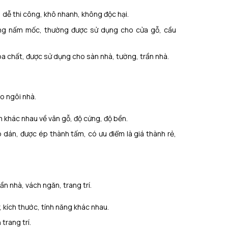
 dễ thi công, khô nhanh, không độc hại.
ng nấm mốc, thường được sử dụng cho cửa gỗ, cầu
 chất, được sử dụng cho sàn nhà, tường, trần nhà.
ho ngôi nhà.
m khác nhau về vân gỗ, độ cứng, độ bền.
dán, được ép thành tấm, có ưu điểm là giá thành rẻ,
ần nhà, vách ngăn, trang trí.
, kích thước, tính năng khác nhau.
trang trí.