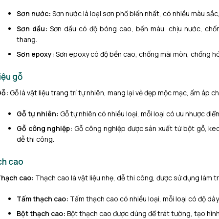
Sơn nước:
Sơn nước là loại sơn phổ biến nhất, có nhiều màu sắc,
Sơn dầu:
Sơn dầu có độ bóng cao, bền màu, chịu nước, chố
thang.
Sơn epoxy:
Sơn epoxy có độ bền cao, chống mài mòn, chống hóa
iệu gỗ
Gỗ:
Gỗ là vật liệu trang trí tự nhiên, mang lại vẻ đẹp mộc mạc, ấm áp c
Gỗ tự nhiên:
Gỗ tự nhiên có nhiều loại, mỗi loại có ưu nhược điể
Gỗ công nghiệp:
Gỗ công nghiệp được sản xuất từ bột gỗ, keo 
dễ thi công.
ch cao
hạch cao:
Thạch cao là vật liệu nhẹ, dễ thi công, được sử dụng làm tr
Tấm thạch cao:
Tấm thạch cao có nhiều loại, mỗi loại có độ dày
Bột thạch cao:
Bột thạch cao được dùng để trát tường, tạo hình 