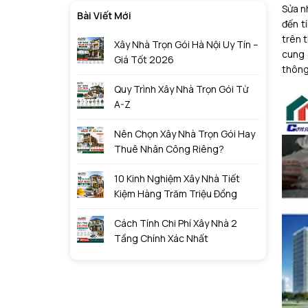
Sửa nh
Bài Viết Mới
đến t
trên 
Xây Nhà Trọn Gói Hà Nội Uy Tín –
cung 
Giá Tốt 2026
thông
Quy Trình Xây Nhà Trọn Gói Từ
A-Z
Nên Chọn Xây Nhà Trọn Gói Hay
Thuê Nhân Công Riêng?
10 Kinh Nghiệm Xây Nhà Tiết
Kiệm Hàng Trăm Triệu Đồng
Cách Tính Chi Phí Xây Nhà 2
Tầng Chính Xác Nhất