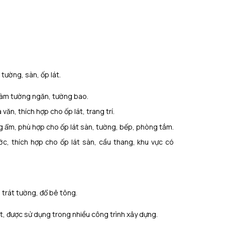
tường, sàn, ốp lát.
 làm tường ngăn, tường bao.
n, thích hợp cho ốp lát, trang trí.
 ẩm, phù hợp cho ốp lát sàn, tường, bếp, phòng tắm.
ớc, thích hợp cho ốp lát sàn, cầu thang, khu vực có
 trát tường, đổ bê tông.
ất, được sử dụng trong nhiều công trình xây dựng.