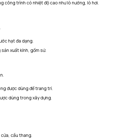
 công trình có nhiệt độ cao như lò nướng, lò hơi.
.
hước hạt đa dạng.
sản xuất kính, gốm sứ.
n.
ng được dùng để trang trí.
được dùng trong xây dựng.
, cửa, cầu thang.