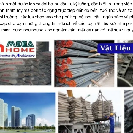
à là một dự án lớn và đòi hỏi sự đầu tư kỹ lưỡng, đặc biệt là trong việc
ính thẩm mỹ mà còn tác động trực tiếp đến độ bền, tuổi thọ và an toà
thị trường, việc lựa chọn sao cho phù hợp với nhu cầu, ngân sách và ph
cấp cho bạn những thông tin hữu ích về các loại vật liệu sửa nhà phổ
 minh, cũng như những kinh nghiệm cần thiết để bạn có thể đưa ra qu