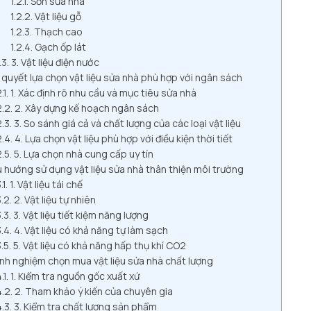
Sơn sửa nhà
Vật liệu gỗ
Thạch cao
Gạch ốp lát
3. Vật liệu điện nước
í quyết lựa chọn vật liệu sửa nhà phù hợp với ngân sách
1. Xác định rõ nhu cầu và mục tiêu sửa nhà
2. Xây dựng kế hoạch ngân sách
3. So sánh giá cả và chất lượng của các loại vật liệu
4. Lựa chọn vật liệu phù hợp với điều kiện thời tiết
5. Lựa chọn nhà cung cấp uy tín
 hướng sử dụng vật liệu sửa nhà thân thiện môi trường
1. Vật liệu tái chế
2. Vật liệu tự nhiên
3. Vật liệu tiết kiệm năng lượng
4. Vật liệu có khả năng tự làm sạch
5. Vật liệu có khả năng hấp thụ khí CO2
inh nghiệm chọn mua vật liệu sửa nhà chất lượng
1. Kiểm tra nguồn gốc xuất xứ
2. Tham khảo ý kiến của chuyên gia
3. Kiểm tra chất lượng sản phẩm