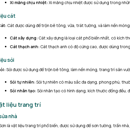
Xi măng chịu nhiệt:
Xi măng chịu nhiệt được sử dụng trong những
iệu cát
át:
Cát được dùng để trộn bê tông, vữa, trát tường, và làm nền móng
Cát xây dựng:
Cát xây dựng là loại cát phổ biến nhất, có kích t
Cát thạch anh:
Cát thạch anh có độ cứng cao, được dùng trong 
iệu sỏi
ỏi:
Sỏi được sử dụng để trộn bê tông, làm nền móng, trang trí sân vườ
Sỏi tự nhiên:
Sỏi tự nhiên có màu sắc đa dạng, phong phú, thườ
Sỏi nhân tạo:
Sỏi nhân tạo có hình dạng, kích thước đồng đều, 
ật liệu trang trí
sửa nhà
Sơn là vật liệu trang trí phổ biến, được sử dụng để sơn tường, trần nhà