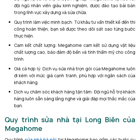
đội ngũ nhân viên giàu kinh nghiệm, được đào tạo bài bản
trong lĩnh vực xây dựng và sửa chữa.
Quy trình làm việc minh bạch: Từ khâu tư vấn thiết kế đến thi
công hoàn thiện, bạn sẽ được theo dõi sát sao từng bước
thực hiện.
Cam kết chất lượng: Megahome cam kết sử dụng vật liệu
chất lượng cao, bảo đảm độ bền và tính thẩm mỹ cho công
trình.
Giá cả hợp lý: Dịch vụ sửa nhà trọn gói của Megahome luôn
đi kèm với mức giá cạnh tranh, phù hợp với ngân sách của
khách hàng.
Dịch vụ chăm sóc khách hàng tận tâm: Đội ngũ hỗ trợ khách
hàng luôn sẵn sàng lắng nghe và giải đáp mọi thắc mắc của
bạn.
Quy trình sửa nhà tại Long Biên của
Megahome
Quy trình
sửa nhà hà nội
tại Megahome bao gồm các bước cụ