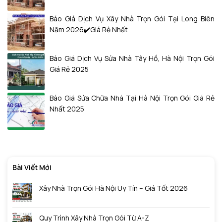
Báo Giá Dịch Vụ Xây Nhà Trọn Gói Tại Long Biên
Năm 2026✔️Giá Rẻ Nhất
Báo Giá Dịch Vụ Sửa Nhà Tây Hồ, Hà Nội Trọn Gói
Giá Rẻ 2025
Báo Giá Sửa Chữa Nhà Tại Hà Nội Trọn Gói Giá Rẻ
Nhất 2025
Bài Viết Mới
Xây Nhà Trọn Gói Hà Nội Uy Tín – Giá Tốt 2026
Quy Trình Xây Nhà Trọn Gói Từ A-Z