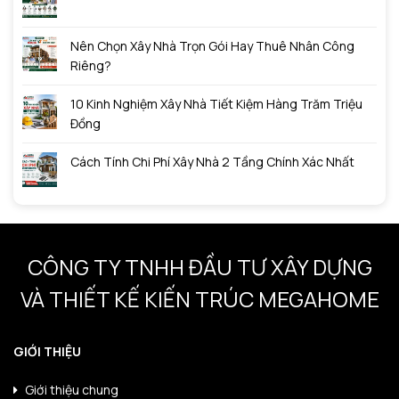
Nên Chọn Xây Nhà Trọn Gói Hay Thuê Nhân Công
Riêng?
10 Kinh Nghiệm Xây Nhà Tiết Kiệm Hàng Trăm Triệu
Đồng
Cách Tính Chi Phí Xây Nhà 2 Tầng Chính Xác Nhất
CÔNG TY TNHH ĐẦU TƯ XÂY DỰNG
VÀ THIẾT KẾ KIẾN TRÚC MEGAHOME
GIỚI THIỆU
Giới thiệu chung