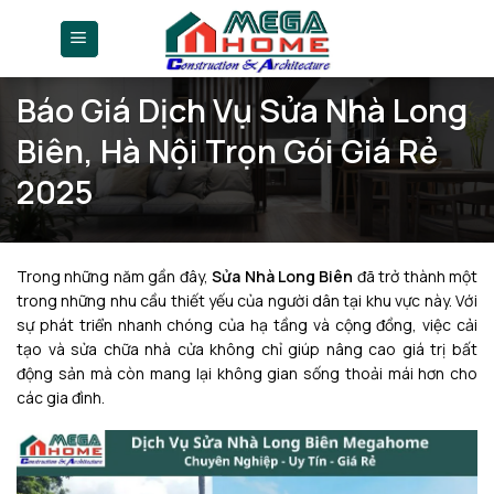
Skip
to
content
Báo Giá Dịch Vụ Sửa Nhà Long
Biên, Hà Nội Trọn Gói Giá Rẻ
2025
Trong những năm gần đây,
Sửa Nhà Long Biên
đã trở thành một
trong những nhu cầu thiết yếu của người dân tại khu vực này. Với
sự phát triển nhanh chóng của hạ tầng và cộng đồng, việc cải
tạo và sửa chữa nhà cửa không chỉ giúp nâng cao giá trị bất
động sản mà còn mang lại không gian sống thoải mái hơn cho
các gia đình.