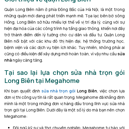
Quận Long Biên nằm ở phía Đông Bắc của Hà Nội, là một trong
những quận mới đang phát triển mạnh mẽ. Tọa lạc bên bờ sông
Hồng, Long Biên sở hữu nhiều lợi thế về vị trí địa lý, cùng với sự
hiện đại hóa của các công trình hạ tầng giao thông, khiến nơi đây
trở thành điểm đến lý tưởng cho cư dân và đầu tư. Quận Long
Biên nổi bật với các khu đô thị hiện đại, hệ thống trường học,
bệnh viện và các dịch vụ tiện ích khác. Tuy nhiên, không phải ai
cũng có điều kiện để xây dựng mới hoàn toàn, vì vậy nhu cầu
sửa
nhà
ngày càng tăng.
Tại sao lại lựa chọn sửa nhà trọn gói
Long Biên tại Megahome
Khi bạn quyết định
sửa nhà trọn gói
Long Biên
, việc chọn lựa
đơn vị thi công uy tín là rất quan trọng. Megahome đã khẳng định
mình là một trong những đơn vị hàng đầu trong lĩnh vực sửa nhà
trọn gói tại Long Biên. Dưới đây là một số lý do mà bạn nên chọn
Megahome:
Đội ngũ kỹ sư và thợ chuyên nghiệp: Megahome tự hào với