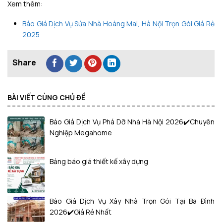
Xem thêm:
Báo Giá Dịch Vụ Sửa Nhà Hoàng Mai, Hà Nội Trọn Gói Giá Rẻ
2025
BÀI VIẾT CÙNG CHỦ ĐỀ
Báo Giá Dịch Vụ Phá Dỡ Nhà Hà Nội 2026✔️Chuyên
Nghiệp Megahome
Bảng báo giá thiết kế xây dựng
Báo Giá Dịch Vụ Xây Nhà Trọn Gói Tại Ba Đình
2026✔️Giá Rẻ Nhất