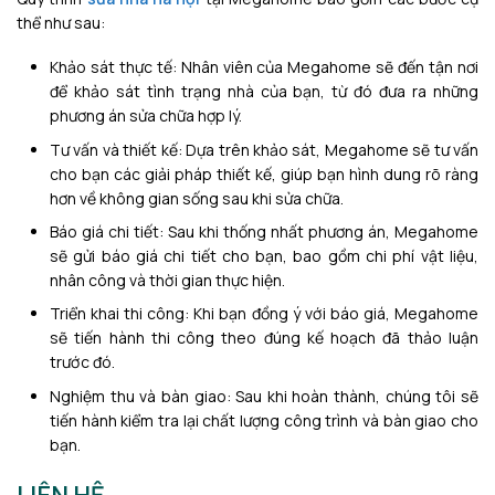
thể như sau:
Khảo sát thực tế: Nhân viên của Megahome sẽ đến tận nơi
để khảo sát tình trạng nhà của bạn, từ đó đưa ra những
phương án sửa chữa hợp lý.
Tư vấn và thiết kế: Dựa trên khảo sát, Megahome sẽ tư vấn
cho bạn các giải pháp thiết kế, giúp bạn hình dung rõ ràng
hơn về không gian sống sau khi sửa chữa.
Báo giá chi tiết: Sau khi thống nhất phương án, Megahome
sẽ gửi báo giá chi tiết cho bạn, bao gồm chi phí vật liệu,
nhân công và thời gian thực hiện.
Triển khai thi công: Khi bạn đồng ý với báo giá, Megahome
sẽ tiến hành thi công theo đúng kế hoạch đã thảo luận
trước đó.
Nghiệm thu và bàn giao: Sau khi hoàn thành, chúng tôi sẽ
tiến hành kiểm tra lại chất lượng công trình và bàn giao cho
bạn.
LIÊN HỆ