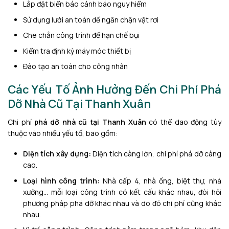
Lắp đặt biển báo cảnh báo nguy hiểm
Sử dụng lưới an toàn để ngăn chặn vật rơi
Che chắn công trình để hạn chế bụi
Kiểm tra định kỳ máy móc thiết bị
Đào tạo an toàn cho công nhân
Các Yếu Tố Ảnh Hưởng Đến Chi Phí Phá
Dỡ Nhà Cũ Tại Thanh Xuân
Chi phí
phá dỡ nhà cũ tại Thanh Xuân
có thể dao động tùy
thuộc vào nhiều yếu tố, bao gồm:
Diện tích xây dựng:
Diện tích càng lớn, chi phí phá dỡ càng
cao.
Loại hình công trình:
Nhà cấp 4, nhà ống, biệt thự, nhà
xưởng… mỗi loại công trình có kết cấu khác nhau, đòi hỏi
phương pháp phá dỡ khác nhau và do đó chi phí cũng khác
nhau.