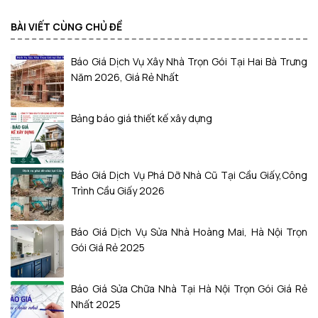
BÀI VIẾT CÙNG CHỦ ĐỀ
Báo Giá Dịch Vụ Xây Nhà Trọn Gói Tại Hai Bà Trưng
Năm 2026, Giá Rẻ Nhất
Bảng báo giá thiết kế xây dựng
Báo Giá Dịch Vụ Phá Dỡ Nhà Cũ Tại Cầu Giấy,Công
Trình Cầu Giấy 2026
Báo Giá Dịch Vụ Sửa Nhà Hoàng Mai, Hà Nội Trọn
Gói Giá Rẻ 2025
Báo Giá Sửa Chữa Nhà Tại Hà Nội Trọn Gói Giá Rẻ
Nhất 2025