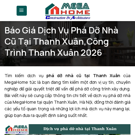
Skip
to
content
Báo Giá Dịch Vụ Phá Dỡ Nhà
Cũ Tại Thanh Xuân,Công
Trình Thanh Xuân 2026
Tìm kiếm dịch vụ
phá dỡ nhà cũ tại Thanh Xuân
của
MegaHome tức là bạn đang tìm kiếm một đơn vị uy tín, chuyên
nghiệp để giải quyết triệt để vấn đề phá dỡ công trình xây dựng.
Bài viết này sẽ cung cấp thông tin chi tiết về dịch vụ phá dỡ nhà
của MegaHome tại quận Thanh Xuân, Hà Nội, đồng thời đánh giá
các yếu tố quan trọng và những lợi ích mà dịch vụ này mang lại,
giúp bạn đưa ra quyết định sáng suốt nhất.