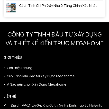
Cách Tính Chi Phí Xây Nhà 2 Tầng Chính Xác Nhất
CÔNG TY TNHH ĐẦU TƯ XÂY DỰNG
VÀ THIẾT KẾ KIẾN TRÚC MEGAHOME
GIỚI THIỆU
Giới thiệu chung
Quy Trình làm việc tại Xây Dựng Megahome
Vì Sao nên chọn Xây Dựng Megahome
LIÊN HỆ
Địa chỉ VPKD: LK-04, Khu đô thị 54 Hạ Đình, ngõ 85 Hạ Đình,