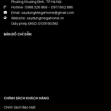
Phường Khương Đình, TP Hà Nội
Hotline: 0988.326.866 – 0917.662.886
Email: xaydungMegaHome@gmail.com
Website: xaydungmegahome.vn
Giấy phép ĐKKD:0109190380
BẢN ĐỒ CHỈ DẪN
CHÍNH SÁCH KHÁCH HÀNG
Chính Sách Bảo Mật