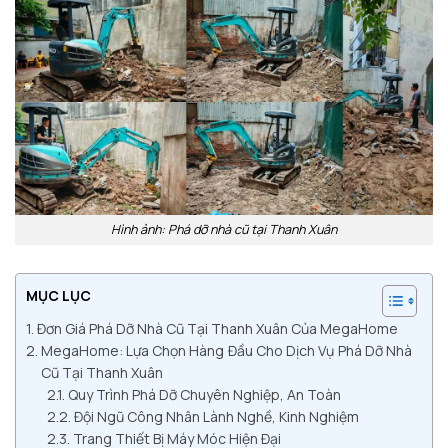
Hình ảnh: Phá dỡ nhà cũ tại Thanh Xuân
MỤC LỤC
Đơn Giá Phá Dỡ Nhà Cũ Tại Thanh Xuân Của MegaHome
MegaHome: Lựa Chọn Hàng Đầu Cho Dịch Vụ Phá Dỡ Nhà
Cũ Tại Thanh Xuân
Quy Trình Phá Dỡ Chuyên Nghiệp, An Toàn
Đội Ngũ Công Nhân Lành Nghề, Kinh Nghiệm
Trang Thiết Bị Máy Móc Hiện Đại