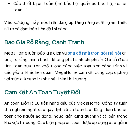
Các thiết bị an toàn (mũ bảo hộ, quần áo bảo hộ, lưới an
toàn,…)
Việc sử dụng máy móc hiện đại giúp tăng năng suất, giảm thiểu
rủi ro và đảm bảo tiến độ thi công.
Báo Giá Rõ Ràng, Cạnh Tranh
MegaHome luôn báo giá dịch vụ
phá dỡ nhà trọn gói Hà Nội
chi
tiết, rõ ràng, minh bạch, không phát sinh chi phí ẩn. Giá cả được
tính toán dựa trên khối lượng công việc, loại hình công trình và
các yếu tố khác liên quan. MegaHome cam kết cung cấp dịch vụ
với mức giá cạnh tranh nhất trên thị trường.
Cam Kết An Toàn Tuyệt Đối
An toàn luôn là ưu tiên hàng đầu của MegaHome. Công ty tuân
thủ nghiêm ngặt các quy định về an toàn lao động, đảm bảo an
toàn cho người lao động, người dân xung quanh và tài sản trong
khu vực thi công. Các biện pháp an toàn được áp dụng bao gồm: