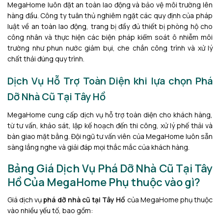
MegaHome luôn đặt an toàn lao động và bảo vệ môi trường lên
hàng đầu. Công ty tuân thủ nghiêm ngặt các quy định của pháp
luật về an toàn lao động, trang bị đầy đủ thiết bị phòng hộ cho
công nhân và thực hiện các biện pháp kiểm soát ô nhiễm môi
trường như phun nước giảm bụi, che chắn công trình và xử lý
chất thải đúng quy trình.
Dịch Vụ Hỗ Trợ Toàn Diện khi lựa chọn Phá
Dỡ Nhà Cũ Tại Tây Hồ
MegaHome cung cấp dịch vụ hỗ trợ toàn diện cho khách hàng,
từ tư vấn, khảo sát, lập kế hoạch đến thi công, xử lý phế thải và
bàn giao mặt bằng. Đội ngũ tư vấn viên của MegaHome luôn sẵn
sàng lắng nghe và giải đáp mọi thắc mắc của khách hàng.
Bảng Giá Dịch Vụ Phá Dỡ Nhà Cũ Tại Tây
Hồ Của MegaHome Phụ thuộc vào gì?
Giá dịch vụ
phá dỡ nhà cũ tại Tây Hồ
của MegaHome phụ thuộc
vào nhiều yếu tố, bao gồm: