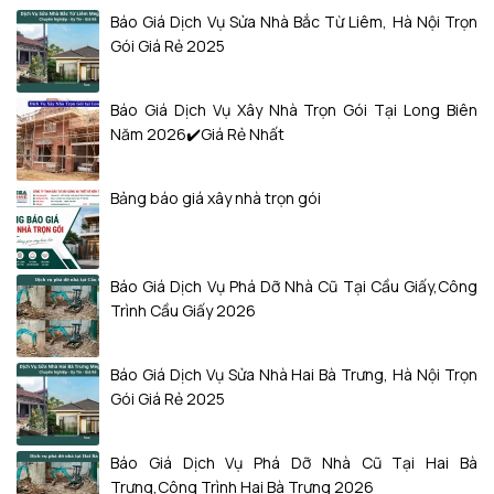
Báo Giá Dịch Vụ Sửa Nhà Bắc Từ Liêm, Hà Nội Trọn
Gói Giá Rẻ 2025
Báo Giá Dịch Vụ Xây Nhà Trọn Gói Tại Long Biên
Năm 2026✔️Giá Rẻ Nhất
Bảng báo giá xây nhà trọn gói
Báo Giá Dịch Vụ Phá Dỡ Nhà Cũ Tại Cầu Giấy,Công
Trình Cầu Giấy 2026
Báo Giá Dịch Vụ Sửa Nhà Hai Bà Trưng, Hà Nội Trọn
Gói Giá Rẻ 2025
Báo Giá Dịch Vụ Phá Dỡ Nhà Cũ Tại Hai Bà
Trưng,Công Trình Hai Bà Trưng 2026