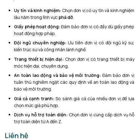
Uy tín và kinh nghiệm:
Chọn đơn vị có uy tín và kinh nghiệm
lâu năm trong lĩnh vực
phá dỡ
.
Giấy phép hoạt động:
Đảm bảo đơn vị có đầy đủ giấy phép
hoạt động hợp pháp.
Đội ngũ chuyên nghiệp:
Ưu tiên đơn vị có đội ngũ kỹ sư,
kiến ​​trúc sư và công nhân lành nghề.
Trang thiết bị hiện đại:
Chọn đơn vị có trang thiết bị máy
móc hiện đại, chuyên dụng.
An toàn lao động và bảo vệ môi trường:
Đảm bảo đơn vị
tuân thủ nghiêm ngặt các quy định về an toàn lao động và
bảo vệ môi trường.
Giá cả cạnh tranh:
So sánh giá cả của nhiều đơn vị để lựa
chọn mức giá phù hợp.
Dịch vụ hỗ trợ toàn diện:
Chọn đơn vị cung cấp dịch vụ hỗ
trợ toàn diện từ A đến Z.
Liên hệ