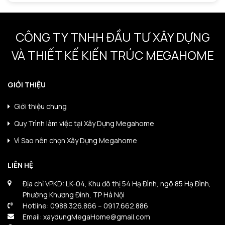
CÔNG TY TNHH ĐẦU TƯ XÂY DỰNG
VÀ THIẾT KẾ KIẾN TRÚC MEGAHOME
GIỚI THIỆU
Giới thiệu chung
Quy Trình làm việc tại Xây Dựng Megahome
Vì Sao nên chọn Xây Dựng Megahome
LIÊN HỆ
Địa chỉ VPKD: LK-04, Khu đô thị 54 Hạ Đình, ngõ 85 Hạ Đình,
Phường Khương Đình, TP Hà Nội
Hotline: 0988.326.866 – 0917.662.886
Email: xaydungMegaHome@gmail.com