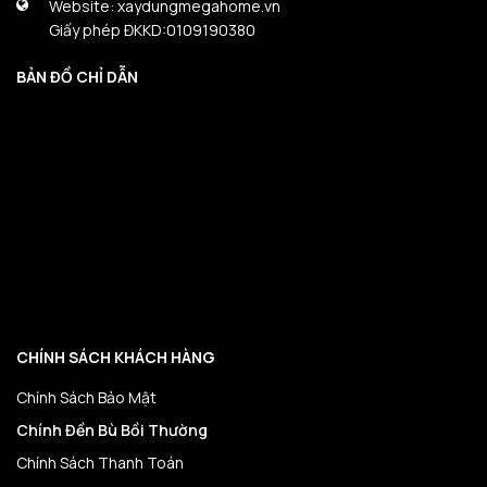
Website: xaydungmegahome.vn
Giấy phép ĐKKD:0109190380
BẢN ĐỒ CHỈ DẪN
CHÍNH SÁCH KHÁCH HÀNG
Chính Sách Bảo Mật
Chính Đền Bù Bồi Thường
Chính Sách Thanh Toán