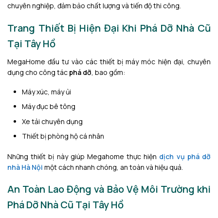
chuyên nghiệp, đảm bảo chất lượng và tiến độ thi công.
Trang Thiết Bị Hiện Đại Khi Phá Dỡ Nhà Cũ
Tại Tây Hồ
MegaHome đầu tư vào các thiết bị máy móc hiện đại, chuyên
dụng cho công tác
phá dỡ
, bao gồm:
Máy xúc, máy ủi
Máy đục bê tông
Xe tải chuyên dụng
Thiết bị phòng hộ cá nhân
Những thiết bị này giúp Megahome thực hiện
dịch vụ phá dỡ
nhà Hà Nội
một cách nhanh chóng, an toàn và hiệu quả.
An Toàn Lao Động và Bảo Vệ Môi Trường khi
Phá Dỡ Nhà Cũ Tại Tây Hồ