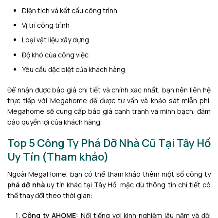
Diện tích và kết cấu công trình
Vị trí công trình
Loại vật liệu xây dựng
Độ khó của công việc
Yêu cầu đặc biệt của khách hàng
Để nhận được báo giá chi tiết và chính xác nhất, bạn nên liên hệ
trực tiếp với Megahome để được tư vấn và khảo sát miễn phí.
Megahome sẽ cung cấp báo giá cạnh tranh và minh bạch, đảm
bảo quyền lợi của khách hàng.
Top 5 Công Ty Phá Dỡ Nhà Cũ Tại Tây Hồ
Uy Tín (Tham khảo)
Ngoài MegaHome, bạn có thể tham khảo thêm một số công ty
phá dỡ nhà
uy tín khác tại Tây Hồ, mặc dù thông tin chi tiết có
thể thay đổi theo thời gian:
Công ty AHOME:
Nổi tiếng với kinh nghiệm lâu năm và đội