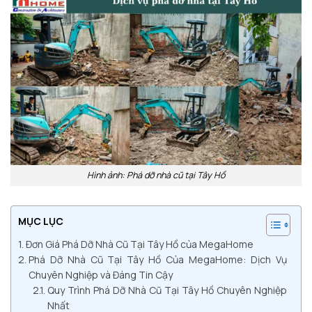
Hình ảnh: Phá dỡ nhà cũ tại Tây Hồ
MỤC LỤC
Đơn Giá Phá Dỡ Nhà Cũ Tại Tây Hồ của MegaHome
Phá Dỡ Nhà Cũ Tại Tây Hồ Của MegaHome: Dịch Vụ
Chuyên Nghiệp và Đáng Tin Cậy
Quy Trình Phá Dỡ Nhà Cũ Tại Tây Hồ Chuyên Nghiệp
Nhất