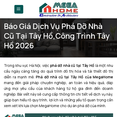
Skip
to
content
Báo Giá Dịch Vụ Phá Dỡ Nhà
Cũ Tại Tây Hồ,Công Trình Tây
Hồ 2026
Trong khu vực Hà Nội, việc
phá dỡ nhà cũ tại Tây Hồ
là một nhu
cầu ngày càng tăng do quá trình đô thị hóa và tái thiết đô thị
diễn ra mạnh mẽ.
Phá dỡ nhà cũ tại Tây Hồ của MegaHome
mang đến giải pháp chuyên nghiệp, an toàn và hiệu quả, đáp
ứng mọi yêu cầu của khách hàng từ hộ gia đình đến doanh
nghiệp. Bài viết này sẽ cung cấp thông tin chi tiết về dịch vụ này,
giúp bạn hiểu rõ quy trình, lợi ích và những yếu tố quan trọng cần
xem xét khi lựa chọn MegaHome cho dự án phá dỡ của mình.