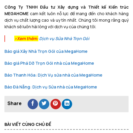
Công Ty TNHH Đầu tư Xây dựng và Thiết kế Kiến trúc
MEGAHOME
cam kết luôn nỗ lực để mang đến cho khách hàng
dịch vụ chất lượng cao và uy tín nhất. Chúng tôi mong rằng quý
khách sẽ luôn hài lòng với dịch vụ của chúng tôi.
>Xem thêm:
Dịch vụ Sửa Nhà Trọn Gói
Báo giá Xây Nhà Trọn Gói của MegaHome
Báo giá Phá Dỡ Trọn Gói nhà của MegaHome
Báo Thanh Hóa: Dịch Vụ sửa nhà của MegaHome
Báo Đà Nẵng: Dịch vụ Sửa nhà của MegaHome
BÀI VIẾT CÙNG CHỦ ĐỀ