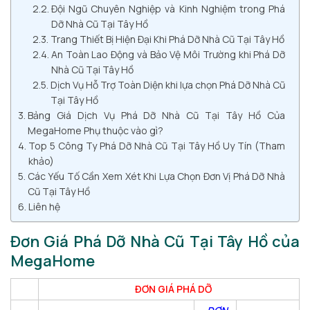
Đội Ngũ Chuyên Nghiệp và Kinh Nghiệm trong Phá
Dỡ Nhà Cũ Tại Tây Hồ
Trang Thiết Bị Hiện Đại Khi Phá Dỡ Nhà Cũ Tại Tây Hồ
An Toàn Lao Động và Bảo Vệ Môi Trường khi Phá Dỡ
Nhà Cũ Tại Tây Hồ
Dịch Vụ Hỗ Trợ Toàn Diện khi lựa chọn Phá Dỡ Nhà Cũ
Tại Tây Hồ
Bảng Giá Dịch Vụ Phá Dỡ Nhà Cũ Tại Tây Hồ Của
MegaHome Phụ thuộc vào gì?
Top 5 Công Ty Phá Dỡ Nhà Cũ Tại Tây Hồ Uy Tín (Tham
khảo)
Các Yếu Tố Cần Xem Xét Khi Lựa Chọn Đơn Vị Phá Dỡ Nhà
Cũ Tại Tây Hồ
Liên hệ
Đơn Giá Phá Dỡ Nhà Cũ Tại Tây Hồ của
MegaHome
ĐƠN GIÁ PHÁ DỠ