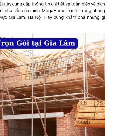
iết này cung cấp thông tin chi tiết và toàn diện về dịch
ất với nhu cầu của mình. MegaHome là một trong những
hu vực Gia Lâm, Hà Nội. Hãy cùng khám phá những gì