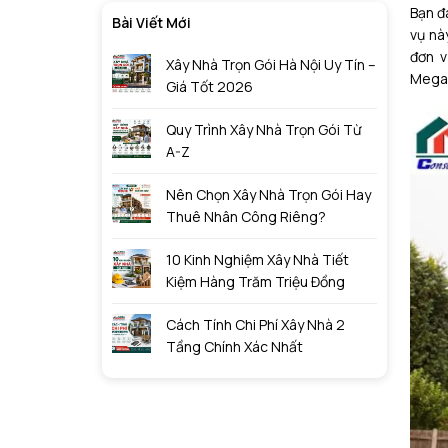
Bạn đ
Bài Viết Mới
vụ nà
đơn v
Xây Nhà Trọn Gói Hà Nội Uy Tín –
MegaH
Giá Tốt 2026
Quy Trình Xây Nhà Trọn Gói Từ
A-Z
Nên Chọn Xây Nhà Trọn Gói Hay
Thuê Nhân Công Riêng?
10 Kinh Nghiệm Xây Nhà Tiết
Kiệm Hàng Trăm Triệu Đồng
Cách Tính Chi Phí Xây Nhà 2
Tầng Chính Xác Nhất