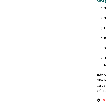
T
T
D
K
X
T
N
Xây n
phải l
cả cạ
viết 
🏠
CÔ