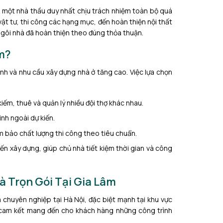
 mà một nhà thầu duy nhất chịu trách nhiệm toàn bộ quá
vật tư, thi công các hạng mục, đến hoàn thiện nội thất
 ngôi nhà đã hoàn thiện theo đúng thỏa thuận.
m?
ành và nhu cầu xây dựng nhà ở tăng cao. Việc lựa chọn
iếm, thuê và quản lý nhiều đội thợ khác nhau.
nh ngoài dự kiến.
m bảo chất lượng thi công theo tiêu chuẩn.
đến xây dựng, giúp chủ nhà tiết kiệm thời gian và công
à Trọn Gói Tại Gia Lâm
à chuyên nghiệp tại Hà Nội, đặc biệt mạnh tại khu vực
 cam kết mang đến cho khách hàng những công trình