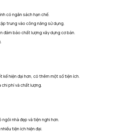
đình có ngân sách hạn chế.
, tập trung vào công năng sử dụng.
ẫn đảm bảo chất lượng xây dựng cơ bản.
.
t kế hiện đại hơn, có thêm một số tiện ích.
chi phí và chất lượng.
 ngôi nhà đẹp và tiện nghi hơn.
hiều tiện ích hiện đại.