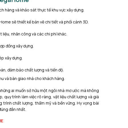
 hàng và khảo sát thực tế khu vực xây dựng.
me sẽ thiết kế bản vẽ chi tiết và phối cảnh 3D.
 liệu, nhân công và các chi phí khác.
 hợp đồng xây dựng.
ép xây dựng.
n, đảm bảo chất lượng và tiến độ.
u và bàn giao nhà cho khách hàng.
o những ai muốn sở hữu một ngôi nhà mơ ước mà không
 quy trình làm việc rõ ràng, vật liệu chất lượng và giá
rình chất lượng, thẩm mỹ và bền vững. Hy vọng bài
đúng đắn nhất.
ME