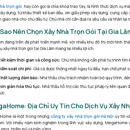
hà trọn gói
, hay còn gọi là chìa khóa trao tay, là hình thức dịch vụ
 xây dựng, từ khâu thiết kế ban đầu, xin giấy phép xây dựng, cung cấp 
n giao nhà cho chủ đầu tư. Chủ nhà chỉ cần đưa ra yêu cầu và nhận lại
 Sao Nên Chọn Xây Nhà Trọn Gói Tại Gia Lâ
âm đang trên đà phát triển mạnh mẽ, với nhiều khu đô thị mới hình th
ụ xây nhà trọn gói tại Gia Lâm mang lại nhiều lợi ích:
iết kiệm thời gian và công sức:
Chủ nhà không cần phải tự mình tìm k
iểm soát chi phí:
Giá cả được thống nhất ngay từ đầu, hạn chế phát si
hất lượng đảm bảo:
Nhà thầu chịu trách nhiệm toàn bộ quy trình, đả
ơn giản hóa thủ tục:
Nhà thầu hỗ trợ các thủ tục pháp lý liên quan 
ức.
aHome: Địa Chỉ Uy Tín Cho Dịch Vụ Xây Nh
Home là một trong những
công ty xây nhà trọn gói Hà Nội
uy tín v
âm. Với nhiều năm kinh nghiệm trong lĩnh vực xây dựng, MegaHome
lượng, thẩm mỹ và bền vững.