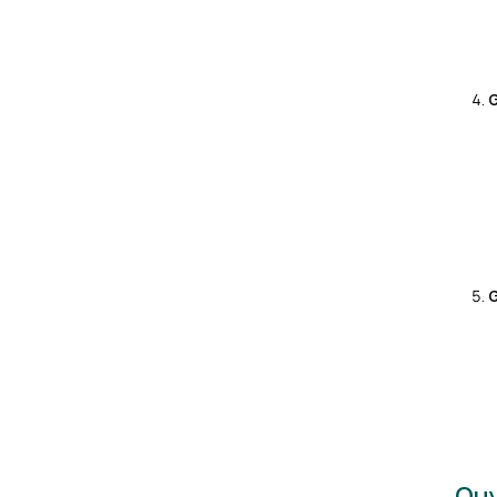
G
G
Quy