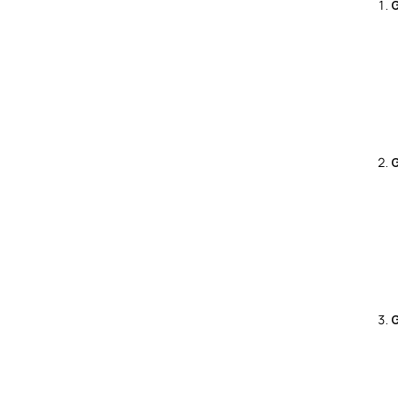
G
G
G