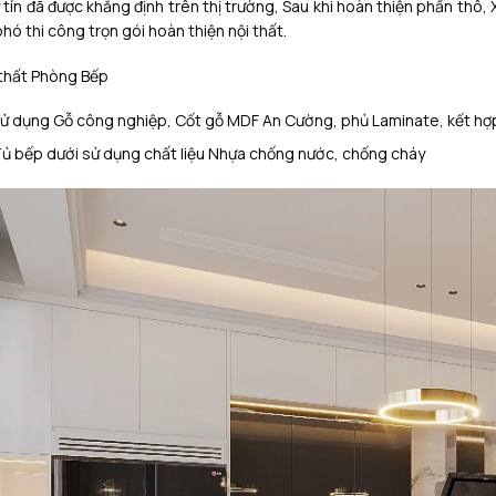
y tín đã được khẳng định trên thị trường, Sau khi hoàn thiện phần th
hó thi công trọn gói hoàn thiện nội thất.
i thất Phòng Bếp
ử dụng Gỗ công nghiệp, Cốt gỗ MDF An Cường, phủ Laminate, kết hợp
ủ bếp dưới sử dụng chất liệu Nhựa chống nước, chống cháy