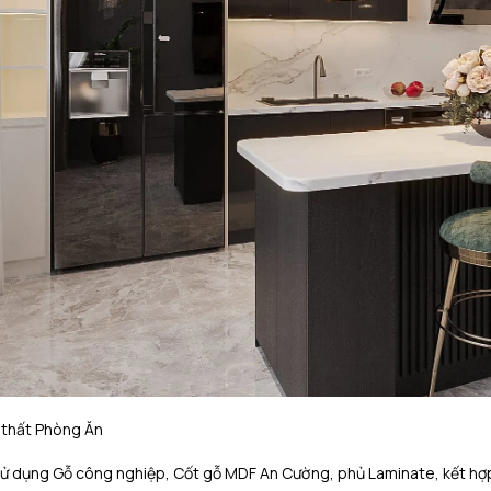
i thất Phòng Ăn
ử dụng Gỗ công nghiệp, Cốt gỗ MDF An Cường, phủ Laminate, kết hợp