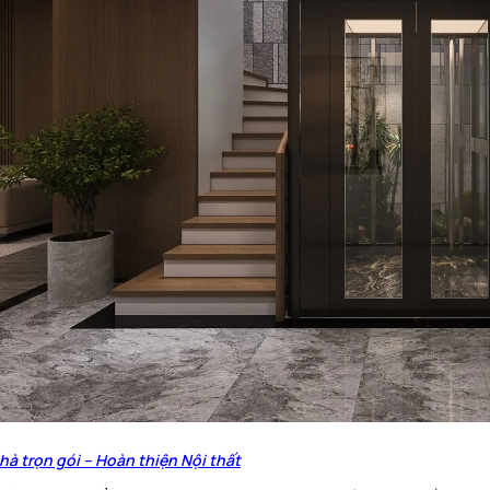
hà trọn gói – Hoàn thiện Nội thất