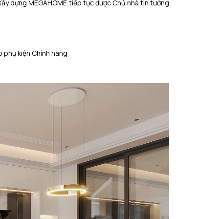
ô, Xây dựng MEGAHOME tiếp tục được Chủ nhà tin tưởng
 phụ kiện Chính hãng