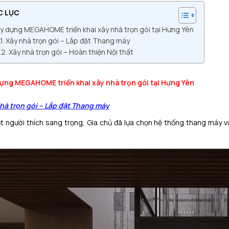
C LỤC
y dựng MEGAHOME triển khai xây nhà trọn gói tại Hưng Yên
Xây nhà trọn gói – Lắp đặt Thang máy
Xây nhà trọn gói – Hoàn thiện Nội thất
ựng MEGAHOME triển khai xây nhà trọn gói tại Hưng Yên
hà trọn gói – Lắp đặt Thang máy
t người thích sang trọng, Gia chủ đã lựa chọn hệ thống thang máy v