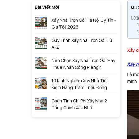
Bài Viết Mới
MỤ
Xâ
Xây Nhà Trọn Gói Hà Nội Uy Tín –
Giá Tốt 2026
Quy Trình Xây Nhà Trọn Gói Từ
A-Z
Xây d
Nên Chọn Xây Nhà Trọn Gói Hay
Xây n
Thuê Nhân Công Riêng?
Là mộ
10 Kinh Nghiệm Xây Nhà Tiết
mình
Kiệm Hàng Trăm Triệu Đồng
Cách Tính Chi Phí Xây Nhà 2
Tầng Chính Xác Nhất