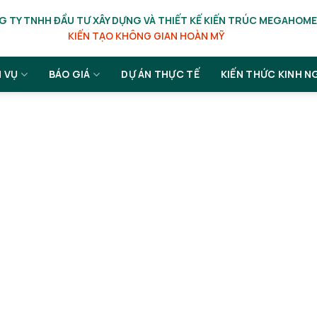
 TY TNHH ĐẦU TƯ XÂY DỰNG VÀ THIẾT KẾ KIẾN TRÚC MEGAHOME
KIẾN TẠO KHÔNG GIAN HOÀN MỸ
H VỤ
BÁO GIÁ
DỰ ÁN THỰC TẾ
KIẾN THỨC KINH N