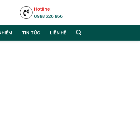
Hotline:
0988 326 866
GHIỆM
TIN TỨC
LIÊN HỆ