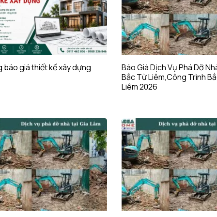
 báo giá thiết kế xây dựng
Báo Giá Dịch Vụ Phá Dỡ Nh
Bắc Từ Liêm,Công Trình B
Liêm 2026