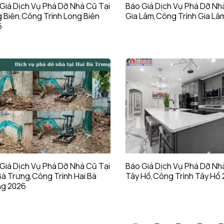
Giá Dịch Vụ Phá Dỡ Nhà Cũ Tại
Báo Giá Dịch Vụ Phá Dỡ Nh
 Biên,Công Trình Long Biên
Gia Lâm,Công Trình Gia Lâ
6
Giá Dịch Vụ Phá Dỡ Nhà Cũ Tại
Báo Giá Dịch Vụ Phá Dỡ Nh
Bà Trưng,Công Trình Hai Bà
Tây Hồ,Công Trình Tây Hồ
ng 2026