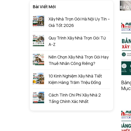
Bài Viết Mới
BÁO 
Xây Nhà Trọn Gói Hà Nội Uy Tín –
Giá Tốt 2026
Quy Trình Xây Nhà Trọn Gói Từ
A-Z
Nên Chọn Xây Nhà Trọn Gói Hay
Thuê Nhân Công Riêng?
10 Kinh Nghiệm Xây Nhà Tiết
Bảng
Kiệm Hàng Trăm Triệu Đồng
Mục
Cách Tính Chi Phí Xây Nhà 2
Tầng Chính Xác Nhất