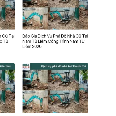
à Cũ Tại
Báo Giá Dịch Vụ Phá Dỡ Nhà Cũ Tại
ắc Từ
Nam Từ Liêm,Công Trình Nam Từ
Liêm 2026