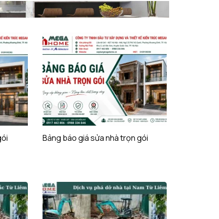
gói
Bảng báo giá sửa nhà trọn gói